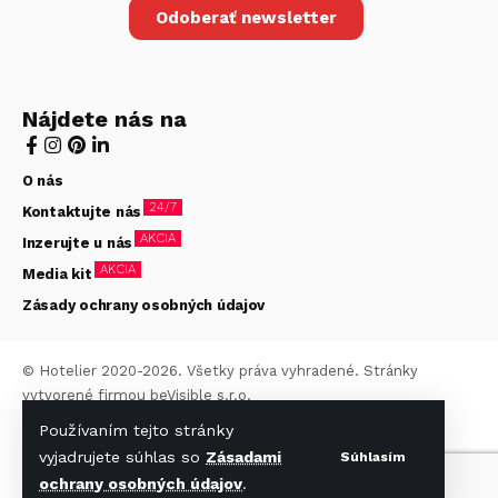
Odoberať newsletter
Nájdete nás na
O nás
24/7
Kontaktujte nás
AKCIA
Inzerujte u nás
AKCIA
Media kit
Zásady ochrany osobných údajov
© Hotelier 2020-2026. Všetky práva vyhradené. Stránky
vytvorené firmou
beVisible s.r.o.
Používaním tejto stránky
vyjadrujete súhlas so
Zásadami
Súhlasím
ochrany osobných údajov
.