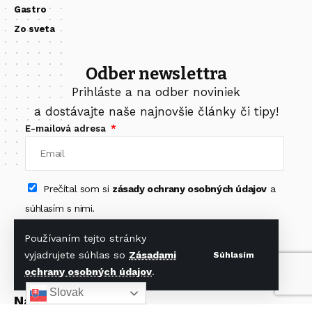
Gastro
Zo sveta
Odber newslettra
Prihláste a na odber noviniek
a dostávajte naše najnovšie články či tipy!
E-mailová adresa
Prečítal som si
zásady ochrany osobných údajov
a
súhlasím s nimi.
Odoberať newsletter
Používaním tejto stránky
vyjadrujete súhlas so
Zásadami
Súhlasím
ochrany osobných údajov
.
Slovak
Nájdete nás na