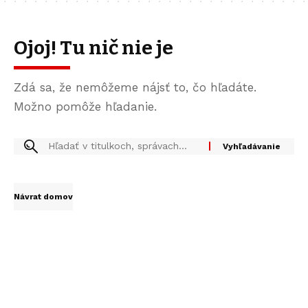
Ojoj! Tu nič nie je
Zdá sa, že nemôžeme nájsť to, čo hľadáte.
Možno pomôže hľadanie.
Návrat domov