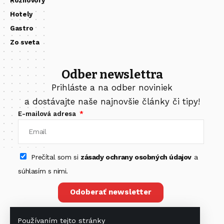
Rozhovory
Hotely
Gastro
Zo sveta
Odber newslettra
Prihláste a na odber noviniek
a dostávajte naše najnovšie články či tipy!
E-mailová adresa
Prečítal som si
zásady ochrany osobných údajov
a
súhlasím s nimi.
Odoberať newsletter
Používaním tejto stránky