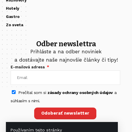
Rozhovory
Hotely
Gastro
Zo sveta
Odber newslettra
Prihláste a na odber noviniek
a dostávajte naše najnovšie články či tipy!
E-mailová adresa
Prečítal som si
zásady ochrany osobných údajov
a
súhlasím s nimi.
Odoberať newsletter
Používaním tejto stránky