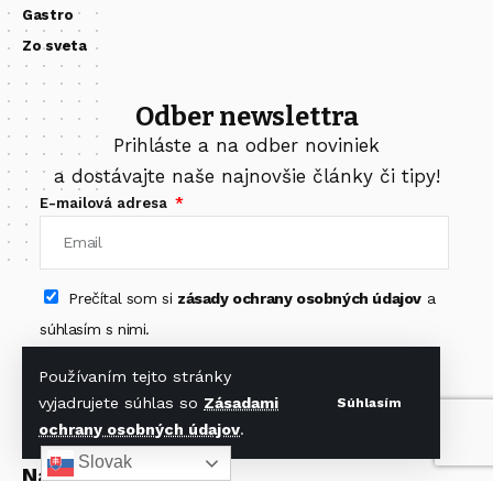
Gastro
Zo sveta
Odber newslettra
Prihláste a na odber noviniek
a dostávajte naše najnovšie články či tipy!
E-mailová adresa
Prečítal som si
zásady ochrany osobných údajov
a
súhlasím s nimi.
Odoberať newsletter
Používaním tejto stránky
vyjadrujete súhlas so
Zásadami
Súhlasím
ochrany osobných údajov
.
Slovak
Nájdete nás na