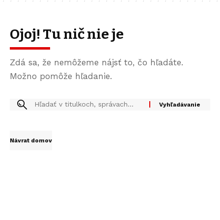
Ojoj! Tu nič nie je
Zdá sa, že nemôžeme nájsť to, čo hľadáte.
Možno pomôže hľadanie.
Návrat domov