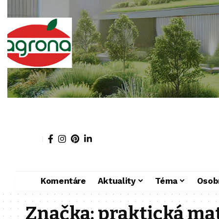
Komentáre
Aktuality
Téma
Osob
Značka:
praktická ma