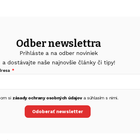
Odber newslettra
Prihláste a na odber noviniek
a dostávajte naše najnovšie články či tipy!
dresa
 som si
zásady ochrany osobných údajov
a súhlasím s nimi.
Odoberať newsletter