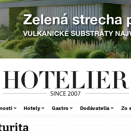
nosti
Hotely
Gastro
Dodávatelia
Zo 
turita