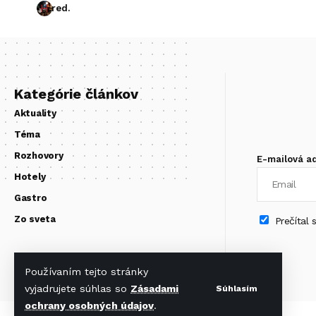
red.
Kategórie článkov
Aktuality
Téma
Rozhovory
E-mailová a
Hotely
Gastro
Zo sveta
Prečítal
Používaním tejto stránky
vyjadrujete súhlas so
Zásadami
Súhlasím
ochrany osobných údajov
.