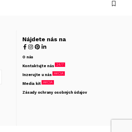
Nájdete nás na
O nás
24/7
Kontaktujte nás
AKCIA
Inzerujte u nás
AKCIA
Media kit
Zásady ochrany osobných údajov