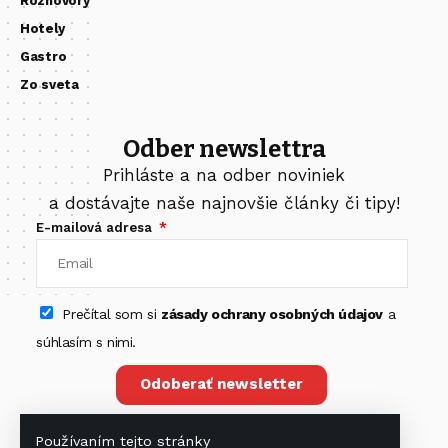
Rozhovory
Hotely
Gastro
Zo sveta
Odber newslettra
Prihláste a na odber noviniek
a dostávajte naše najnovšie články či tipy!
E-mailová adresa
Prečítal som si
zásady ochrany osobných údajov
a
súhlasím s nimi.
Odoberať newsletter
Používaním tejto stránky