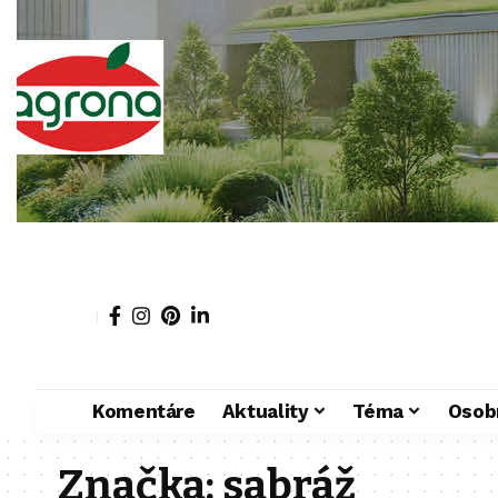
Komentáre
Aktuality
Téma
Osob
Značka:
sabráž