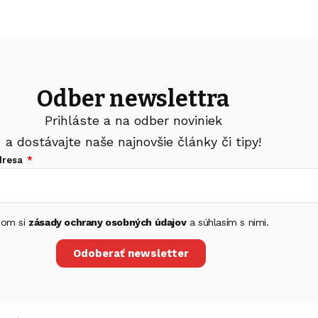
Odber newslettra
Prihláste a na odber noviniek
a dostávajte naše najnovšie články či tipy!
dresa
 som si
zásady ochrany osobných údajov
a súhlasím s nimi.
Odoberať newsletter