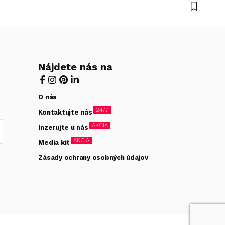
Nájdete nás na
O nás
24/7
Kontaktujte nás
AKCIA
Inzerujte u nás
AKCIA
Media kit
Zásady ochrany osobných údajov