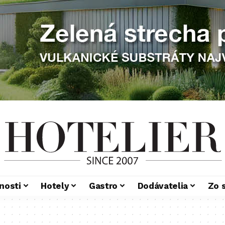
nosti
Hotely
Gastro
Dodávatelia
Zo 