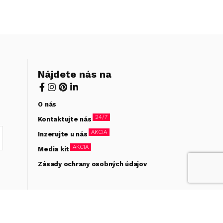
Nájdete nás na
O nás
24/7
Kontaktujte nás
AKCIA
Inzerujte u nás
AKCIA
Media kit
Zásady ochrany osobných údajov