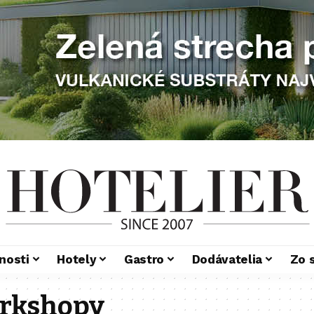
nosti
Hotely
Gastro
Dodávatelia
Zo 
orkshopy