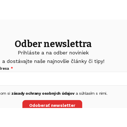
Odber newslettra
Prihláste a na odber noviniek
a dostávajte naše najnovšie články či tipy!
dresa
 som si
zásady ochrany osobných údajov
a súhlasím s nimi.
Odoberať newsletter