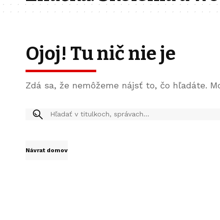
Ojoj! Tu nič nie je
Zdá sa, že nemôžeme nájsť to, čo hľadáte. M
Návrat domov