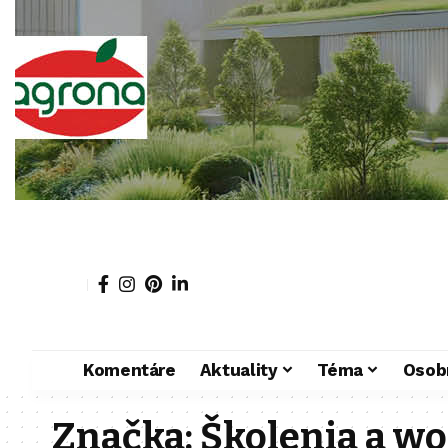
Komentáre
Aktuality
Téma
Osob
Značka:
Školenia a w