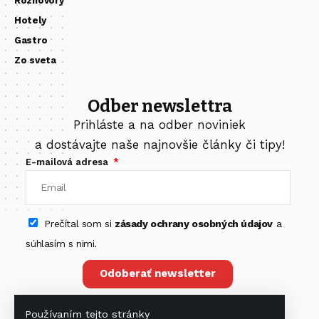
Rozhovory
Hotely
Gastro
Zo sveta
Odber newslettra
Prihláste a na odber noviniek
a dostávajte naše najnovšie články či tipy!
E-mailová adresa
Prečítal som si
zásady ochrany osobných údajov
a
súhlasím s nimi.
Odoberať newsletter
Používaním tejto stránky