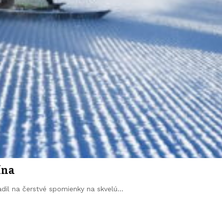
ína
adil na čerstvé spomienky na skvelú…