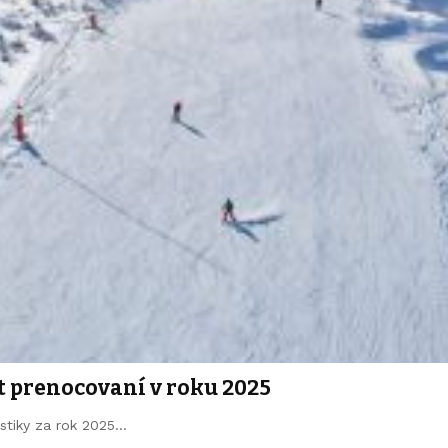
st prenocovaní v roku 2025
stiky za rok 2025…