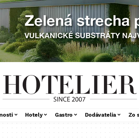
nosti
Hotely
Gastro
Dodávatelia
Zo 