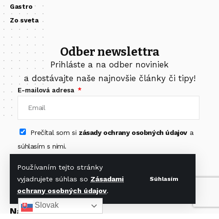
Gastro
Zo sveta
Odber newslettra
Prihláste a na odber noviniek
a dostávajte naše najnovšie články či tipy!
E-mailová adresa
Prečítal som si
zásady ochrany osobných údajov
a
súhlasím s nimi.
Odoberať newsletter
Používaním tejto stránky
vyjadrujete súhlas so
Zásadami
Súhlasím
ochrany osobných údajov
.
Slovak
Nájdete nás na