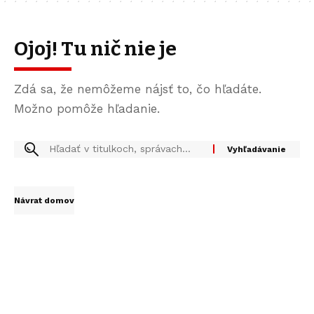
Ojoj! Tu nič nie je
Zdá sa, že nemôžeme nájsť to, čo hľadáte.
Možno pomôže hľadanie.
Návrat domov