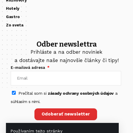
Rozhovory
Hotely
Gastro
Zo sveta
Odber newslettra
Prihláste a na odber noviniek
a dostávajte naše najnovšie články či tipy!
E-mailová adresa
Prečítal som si
zásady ochrany osobných údajov
a
súhlasím s nimi.
Odoberať newsletter
Používaním tejto stránky