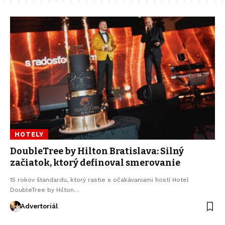
HOTELY
DoubleTree by Hilton Bratislava: Silný
začiatok, ktorý definoval smerovanie
15 rokov štandardu, ktorý rastie s očakávaniami hostí Hotel
DoubleTree by Hilton…
Advertoriál