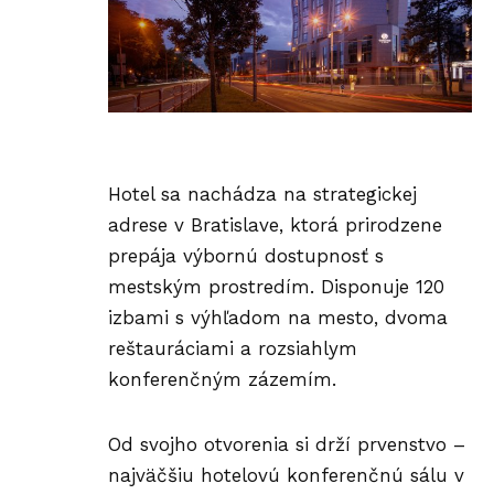
Hotel sa nachádza na strategickej
adrese v Bratislave, ktorá prirodzene
prepája výbornú dostupnosť s
mestským prostredím. Disponuje 120
izbami s výhľadom na mesto, dvoma
reštauráciami a rozsiahlym
konferenčným zázemím.
Od svojho otvorenia si drží prvenstvo –
najväčšiu hotelovú konferenčnú sálu v