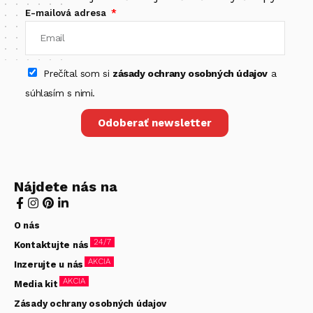
E-mailová adresa
Prečítal som si
zásady ochrany osobných údajov
a
súhlasím s nimi.
Odoberať newsletter
Nájdete nás na
O nás
24/7
Kontaktujte nás
AKCIA
Inzerujte u nás
AKCIA
Media kit
Zásady ochrany osobných údajov