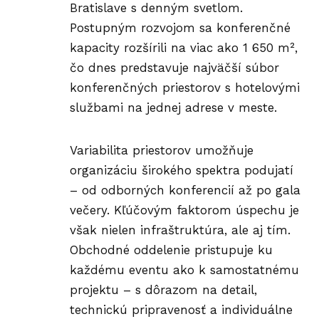
Bratislave s denným svetlom.
Postupným rozvojom sa konferenčné
kapacity rozšírili na viac ako 1 650 m²,
čo dnes predstavuje najväčší súbor
konferenčných priestorov s hotelovými
službami na jednej adrese v meste.
Variabilita priestorov umožňuje
organizáciu širokého spektra podujatí
– od odborných konferencií až po gala
večery. Kľúčovým faktorom úspechu je
však nielen infraštruktúra, ale aj tím.
Obchodné oddelenie pristupuje ku
každému eventu ako k samostatnému
projektu – s dôrazom na detail,
technickú pripravenosť a individuálne