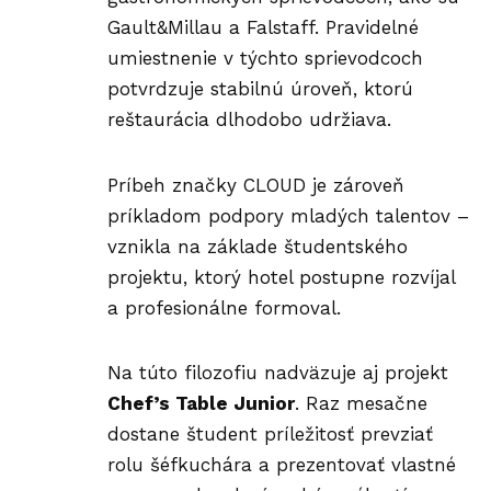
Gault&Millau a Falstaff. Pravidelné
umiestnenie v týchto sprievodcoch
potvrdzuje stabilnú úroveň, ktorú
reštaurácia dlhodobo udržiava.
Príbeh značky CLOUD je zároveň
príkladom podpory mladých talentov –
vznikla na základe študentského
projektu, ktorý hotel postupne rozvíjal
a profesionálne formoval.
Na túto filozofiu nadväzuje aj projekt
Chef’s Table Junior
. Raz mesačne
dostane študent príležitosť prevziať
rolu šéfkuchára a prezentovať vlastné