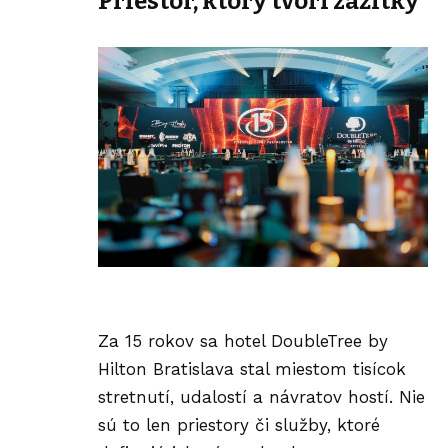
Priestor, ktorý tvorí zážitky
Za 15 rokov sa hotel DoubleTree by
Hilton Bratislava stal miestom tisícok
stretnutí, udalostí a návratov hostí. Nie
sú to len priestory či služby, ktoré