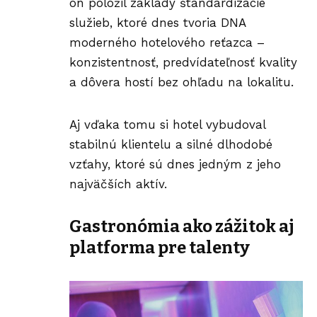
on položil základy štandardizácie
služieb, ktoré dnes tvoria DNA
moderného hotelového reťazca –
konzistentnosť, predvídateľnosť kvality
a dôvera hostí bez ohľadu na lokalitu.
Aj vďaka tomu si hotel vybudoval
stabilnú klientelu a silné dlhodobé
vzťahy, ktoré sú dnes jedným z jeho
najväčších aktív.
Gastronómia ako zážitok aj
platforma pre talenty