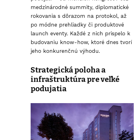
medzinárodné summity, diplomatické
rokovania s dôrazom na protokol, až
po módne prehliadky či produktové
launch eventy. Každé z nich prispelo k
budovaniu know-how, ktoré dnes tvorí
jeho konkurenčnú výhodu.
Strategická poloha a
infraštruktúra pre veľké
podujatia