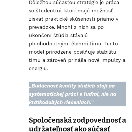
Dôležitou súčasťou stratégie je práca
so študentmi, ktorí majú možnosť
získať praktické skúsenosti priamo v
prevádzke. Mnohí z nich sa po
ukončení štúdia stávajú
plnohodnotnými členmi tímu. Tento
model prirodzene posilňuje stabilitu
tímu a zároveň prináša nové impulzy a
energiu.
„
Budúcnosť kvality služieb stojí na
systematickej práci s ľuďmi, nie na
krátkodobých riešeniach.”
Spoločenská zodpovednosť a
udržateľnosť ako súčasť