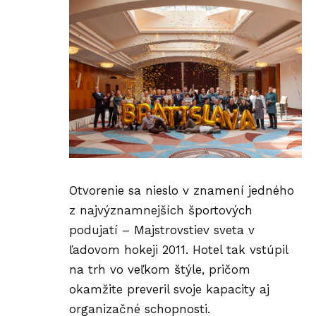
Otvorenie sa nieslo v znamení jedného
z najvýznamnejších športových
podujatí – Majstrovstiev sveta v
ľadovom hokeji 2011. Hotel tak vstúpil
na trh vo veľkom štýle, pričom
okamžite preveril svoje kapacity aj
organizačné schopnosti.