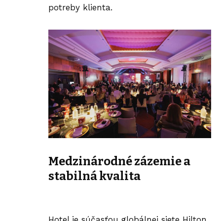
potreby klienta.
Medzinárodné zázemie a
stabilná kvalita
Hotel je súčasťou globálnej siete Hilton