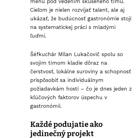
menu pod vedením skúseného tímu.
Cieľom je nielen rozvíjať talent, ale aj
ukázať, že budúcnosť gastronómie stojí
na systematickej práci s mladými
ľuďmi.
Šéfkuchár Milan Lukačovič spolu so
svojím tímom kladie dôraz na
čerstvosť, lokálne suroviny a schopnosť
prispôsobiť sa individuálnym
požiadavkám hostí – čo je dnes jeden z
kľúčových faktorov úspechu v
gastronómii.
Každé podujatie ako
jedinečný projekt