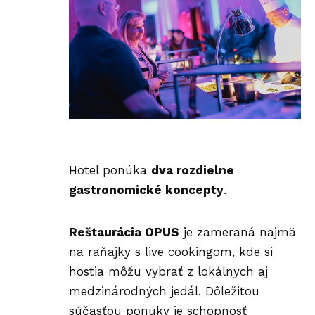
Hotel ponúka
dva rozdielne
gastronomické koncepty
.
Reštaurácia OPUS
je zameraná najmä
na raňajky s live cookingom, kde si
hostia môžu vybrať z lokálnych aj
medzinárodných jedál. Dôležitou
súčasťou ponuky je schopnosť