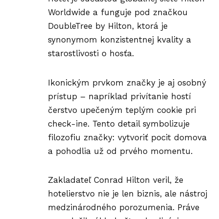
Worldwide a funguje pod značkou
DoubleTree by Hilton, ktorá je
synonymom konzistentnej kvality a
starostlivosti o hosťa.
Ikonickým prvkom značky je aj osobný
prístup – napríklad privítanie hostí
čerstvo upečeným teplým cookie pri
check-ine. Tento detail symbolizuje
filozofiu značky: vytvoriť pocit domova
a pohodlia už od prvého momentu.
Zakladateľ Conrad Hilton veril, že
hotelierstvo nie je len biznis, ale nástroj
medzinárodného porozumenia. Práve