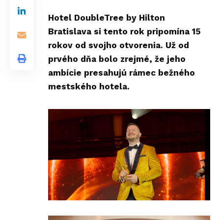
Hotel DoubleTree by Hilton
Bratislava si tento rok pripomína 15
rokov od svojho otvorenia. Už od
prvého dňa bolo zrejmé, že jeho
ambície presahujú rámec bežného
mestského hotela.