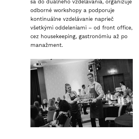
sa do duálneho vzdelávania, organizuje
odborné workshopy a podporuje
kontinuálne vzdelávanie naprieč
všetkými oddeleniami – od front office,
cez housekeeping, gastronómiu až po
manažment.