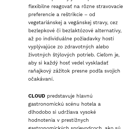
flexibilne reagovať na rôzne stravovacie
preferencie a reštrikcie – od
vegetariánskej a vegánskej stravy, cez
bezlepkové či bezlaktózové alternatívy,
až po individuálne požiadavky hostí
vyplývajúce zo zdravotných alebo
životných štýlových potrieb. Cieľom je,
aby si každý hosť vedel vyskladať
raňajkový zážitok presne podľa svojich
očakávaní.
CLOUD
predstavuje hlavnú
gastronomickú scénu hotela a
dlhodobo si udržiava vysoké
hodnotenia v prestížnych
gastronomických sprievodcoch, ako sú