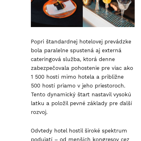
Popri štandardnej hotelovej prevádzke
bola paralelne spustená aj externá
cateringová služba, ktorá denne
zabezpečovala pohostenie pre viac ako
1 500 hostí mimo hotela a približne
500 hostí priamo v jeho priestoroch.
Tento dynamický štart nastavil vysokú
latku a položil pevné základy pre ďalší
rozvoj.
Odvtedy hotel hostil široké spektrum
podujatí – od menších kongresov cez