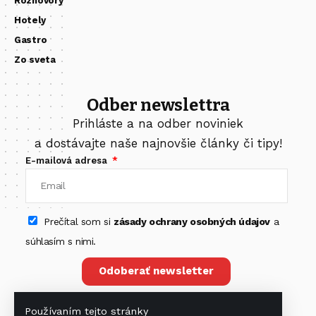
Rozhovory
Hotely
Gastro
Zo sveta
Odber newslettra
Prihláste a na odber noviniek
a dostávajte naše najnovšie články či tipy!
E-mailová adresa
Prečítal som si
zásady ochrany osobných údajov
a
súhlasím s nimi.
Odoberať newsletter
Používaním tejto stránky