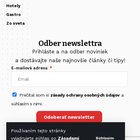
Hotely
Gastro
Zo sveta
Odber newslettra
Prihláste a na odber noviniek
a dostávajte naše najnovšie články či tipy!
E-mailová adresa
Prečítal som si
zásady ochrany osobných údajov
a
súhlasím s nimi.
Odoberať newsletter
Používaním tejto stránky
vyjadrujete súhlas so
Zásadami
Súhlasím