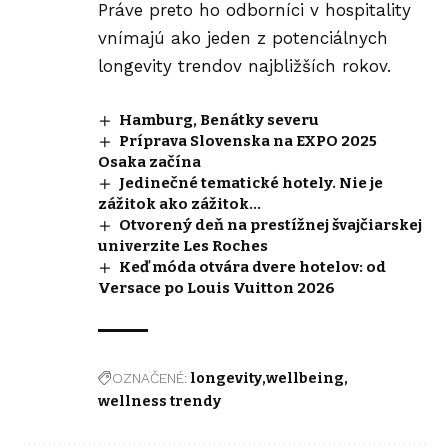
Práve preto ho odborníci v hospitality
vnímajú ako jeden z potenciálnych
longevity trendov najbližších rokov.
Hamburg, Benátky severu
Príprava Slovenska na EXPO 2025
Osaka začína
Jedinečné tematické hotely. Nie je
zážitok ako zážitok…
Otvorený deň na prestížnej švajčiarskej
univerzite Les Roches
Keď móda otvára dvere hotelov: od
Versace po Louis Vuitton 2026
OZNAČENÉ:
longevity
wellbeing
wellness trendy