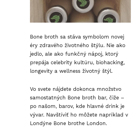
Bone broth sa stáva symbolom novej
éry zdravého životného štýlu. Nie ako
jedlo, ale ako funkčný nápoj, ktorý
prepája celebrity kultúru, biohacking,
longevity a wellness životný štýl.
Vo svete nájdete dokonca množstvo
samostatných Bone broth bar, čiže –
po našom, barov, kde hlavné drink je
vývar. Navštíviť ho môžete napríklad v
Londýne
Bone brothe London
.