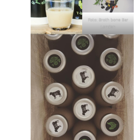
Foto: Broth bone Bar
London