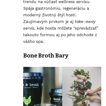
trendu na súčasť wellness servisu.
Spája gastronómiu, regeneráciu a
moderný životný štýl hostí.
Zaujímavým prvkom je aj
take-away
servis
, kde hosťa môžete “sprevádzať”
takouto formou aj po jeho odchode z
vášho spa.
Bone Broth Bary