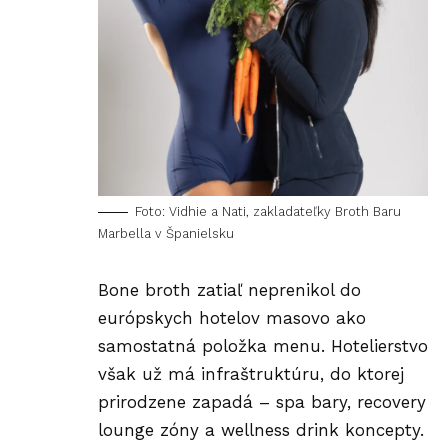
Foto: Vidhie a Nati, zakladateľky Broth Baru
Marbella v Španielsku
Bone broth zatiaľ neprenikol do
európskych hotelov masovo ako
samostatná položka menu. Hotelierstvo
však už má infraštruktúru, do ktorej
prirodzene zapadá – spa bary, recovery
lounge zóny a wellness drink koncepty.