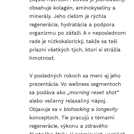
obsahuje kolagén, aminokyseliny a
minerály. Jeho cieľom je rýchla
regenerácia, hydratácia a podpora
organizmu po záťaži. A v neposlednom
rade je nízkokalorický, takže sa teší
priazni všetkých tých, ktorí si strážia
hmotnosť.
V posledných rokoch sa mení aj jeho
prezentácia. Vo wellness segmentoch
sa podáva ako
„morning reset shot“
alebo večerný relaxačný nápoj.
Objavuje sa v
biohacking
a
longevity
konceptoch. Tie pracujú s témami
regenerácie, výkonu a zdravého