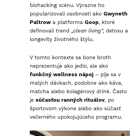
biohacking scénu. Výrazne ho
popularizovali osobnosti ako
Gwyneth
Paltrow
a platforma
Goop
, ktoré
definovali trend
„clean living“,
detoxu a
longevity životného štýlu.
V tomto kontexte sa bone broth
neprezentuje ako jedlo, ale ako
funkčný wellness nápoj
– pije sa v
malých dávkach, podobne ako káva,
matcha alebo kolagénový drink. Často
je
súčasťou ranných rituálov
, po
športovom výkone alebo ako súčasť
večerného upokojujúceho programu.