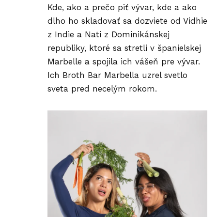
Kde, ako a prečo piť vývar, kde a ako
dlho ho skladovať sa dozviete od Vidhie
z Indie a Nati z Dominikánskej
republiky, ktoré sa stretli v španielskej
Marbelle a spojila ich vášeň pre vývar.
Ich
Broth Bar Marbella
uzrel svetlo
sveta pred necelým rokom.