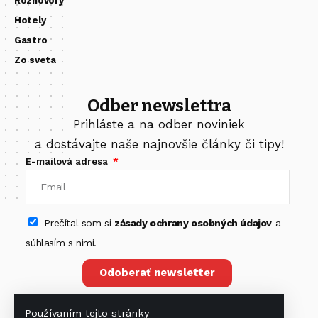
Rozhovory
Hotely
Gastro
Zo sveta
Odber newslettra
Prihláste a na odber noviniek
a dostávajte naše najnovšie články či tipy!
E-mailová adresa
Prečítal som si
zásady ochrany osobných údajov
a
súhlasím s nimi.
Odoberať newsletter
Používaním tejto stránky