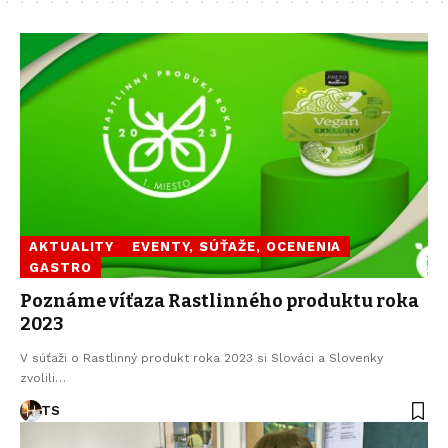
AKTUALITY
EVENTY, SÚŤAŽE, OCENENIA
GASTRO
Poznáme víťaza Rastlinného produktu roka
2023
V súťaži o Rastlinný produkt roka 2023 si Slováci a Slovenky
zvolili…
TS