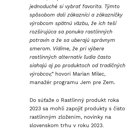
jednoduché si vybrať favorita. Týmto
spôsobom dali zákazníci a zákazníčky
výrobcom spätnú väzbu, že ich teší
rozširujúca sa ponuka rastlinných
potravín a že sa uberajú správnym
smerom. Vidíme, že pri výbere
rastlinných alternatív ľudia často
siahajú aj po produktoch od tradičných
výrobcov,“
hovorí Marian Milec,
manažér programu
Jem pre Zem
.
Do súťaže o Rastlinný produkt roka
2023 sa mohli zapojiť produkty s čisto
rastlinným zložením, novinky na
slovenskom trhu v roku 2023.