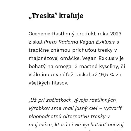
„
Treska” kraľuje
Ocenenie Rastlinný produkt roka 2023
získal
Preto Radoma Vegan Exklusiv
s
tradične známou príchuťou tresky v
majonézovej omáčke. Vegan Exklusiv je
bohatý na omega-3 mastné kyseliny, či
vlákninu a v súťaži získal až 19,5 % zo
všetkých hlasov.
„Už pri začiatkoch vývoja rastlinných
výrobkov sme mali jasný cieľ – vytvoriť
plnohodnotnú alternatívu tresky v
majonéze, ktorú si vie vychutnať naozaj