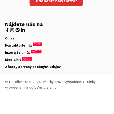
Odoberať newsletter
Nájdete nás na
O nás
24/7
Kontaktujte nás
AKCIA
Inzerujte u nás
AKCIA
Media kit
Zásady ochrany osobných údajov
© Hotelier 2020-2026. Všetky práva vyhradené. Stránky
vytvorené firmou
beVisible s.r.o.