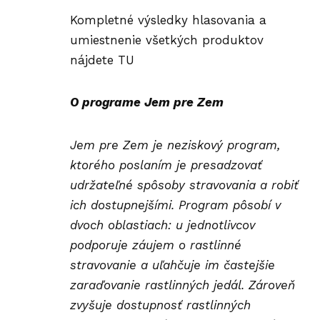
Kompletné výsledky
hlasovania a
umiestnenie všetkých produktov
nájdete
TU
O programe
Jem pre Zem
Jem pre Zem je neziskový program,
ktorého poslaním je presadzovať
udržateľné spôsoby stravovania a robiť
ich dostupnejšími.
Program pôsobí v
dvoch oblastiach: u jednotlivcov
podporuje záujem o rastlinné
stravovanie a uľahčuje im častejšie
zaraďovanie rastlinných jedál. Zároveň
zvyšuje dostupnosť rastlinných