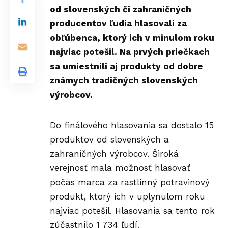
od slovenských či zahraničných
producentov ľudia hlasovali za
obľúbenca, ktorý ich v minulom roku
najviac potešil. Na prvých priečkach
sa umiestnili aj produkty od dobre
známych tradičných slovenských
výrobcov.
Do finálového hlasovania sa dostalo 15
produktov od slovenských a
zahraničných výrobcov. Široká
verejnosť mala možnosť hlasovať
počas marca za rastlinný potravinový
produkt, ktorý ich v uplynulom roku
najviac potešil. Hlasovania sa tento rok
zúčastnilo 1 734 ľudí.