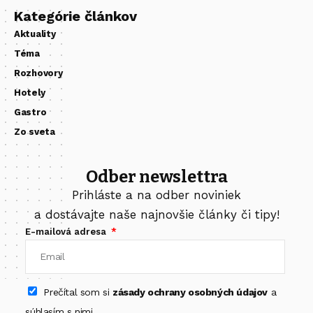
Kategórie článkov
Aktuality
Téma
Rozhovory
Hotely
Gastro
Zo sveta
Odber newslettra
Prihláste a na odber noviniek
a dostávajte naše najnovšie články či tipy!
E-mailová adresa
Prečítal som si
zásady ochrany osobných údajov
a
súhlasím s nimi.