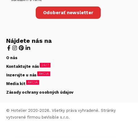
Odoberať newsletter
Nájdete nás na
O nás
24/7
Kontaktujte nás
AKCIA
Inzerujte u nás
AKCIA
Media kit
Zásady ochrany osobných údajov
© Hotelier 2020-2026. Všetky práva vyhradené. Stránky
vytvorené firmou
beVisible s.r.o.