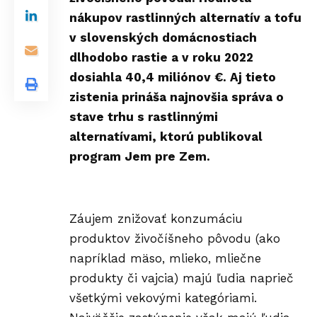
nákupov rastlinných alternatív a tofu
v slovenských domácnostiach
dlhodobo rastie a v roku 2022
dosiahla 40,4 miliónov €. Aj tieto
zistenia prináša najnovšia správa o
stave trhu s rastlinnými
alternatívami, ktorú publikoval
program Jem pre Zem.
Záujem znižovať konzumáciu
produktov živočíšneho pôvodu (ako
napríklad mäso, mlieko, mliečne
produkty či vajcia) majú ľudia naprieč
všetkými vekovými kategóriami.