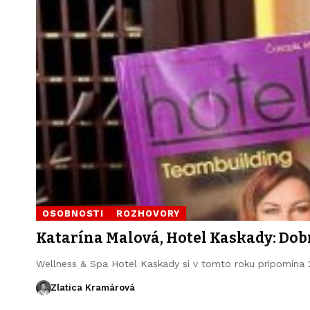
OSOBNOSTI
ROZHOVORY
Katarína Malová, Hotel Kaskady: Dob
Wellness & Spa Hotel Kaskady si v tomto roku pripomína
Zlatica Kramárová