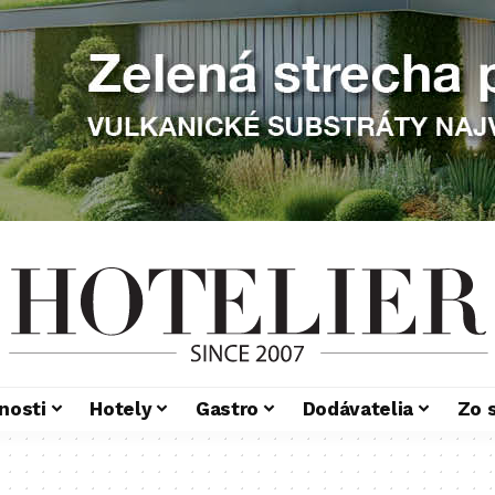
nosti
Hotely
Gastro
Dodávatelia
Zo 