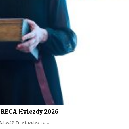
ORECA Hviezdy 2026
Malová? Tri víťazstvá zo…