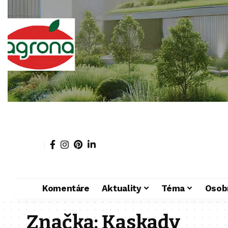
Komentáre
Aktuality
Téma
Osob
Značka:
Kaskady