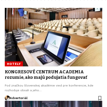
HOTELY
KONGRESOVÉ CENTRUM ACADEMIA
rozumie, ako majú podujatia fungovať
Pod značkou Slovenskej akadémie vied pre konferencie, kde
rozhoduje obsah a jeho…
Advertoriál