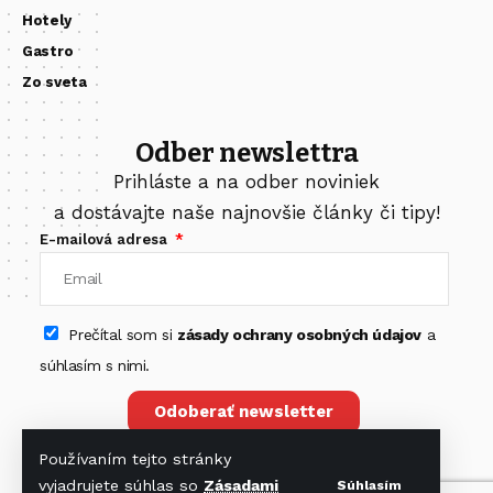
Hotely
Gastro
Zo sveta
Odber newslettra
Prihláste a na odber noviniek
a dostávajte naše najnovšie články či tipy!
E-mailová adresa
Prečítal som si
zásady ochrany osobných údajov
a
súhlasím s nimi.
Odoberať newsletter
Používaním tejto stránky
vyjadrujete súhlas so
Zásadami
Súhlasím