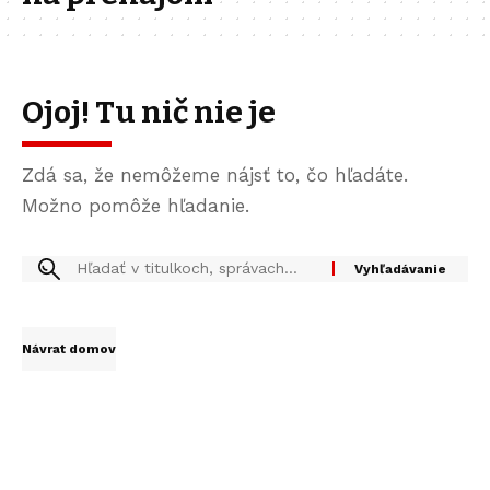
Ojoj! Tu nič nie je
Zdá sa, že nemôžeme nájsť to, čo hľadáte.
Možno pomôže hľadanie.
Návrat domov