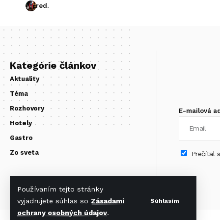
red.
Kategórie článkov
Aktuality
Téma
Rozhovory
E-mailová a
Hotely
Gastro
Zo sveta
Prečítal
Používaním tejto stránky
vyjadrujete súhlas so
Zásadami
Súhlasím
ochrany osobných údajov
.