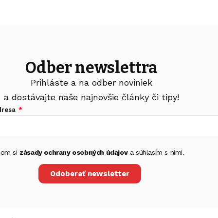
Odber newslettra
Prihláste a na odber noviniek
a dostávajte naše najnovšie články či tipy!
dresa
 som si
zásady ochrany osobných údajov
a súhlasím s nimi.
Odoberať newsletter