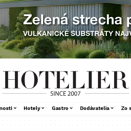
nosti
Hotely
Gastro
Dodávatelia
Zo 