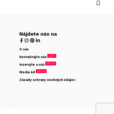
Nájdete nás na
O nás
24/7
Kontaktujte nás
AKCIA
Inzerujte u nás
AKCIA
Media kit
Zásady ochrany osobných údajov