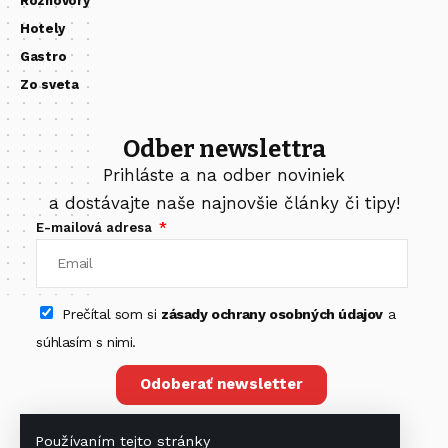
Rozhovory
Hotely
Gastro
Zo sveta
Odber newslettra
Prihláste a na odber noviniek
a dostávajte naše najnovšie články či tipy!
E-mailová adresa
Prečítal som si
zásady ochrany osobných údajov
a
súhlasím s nimi.
Odoberať newsletter
Používaním tejto stránky