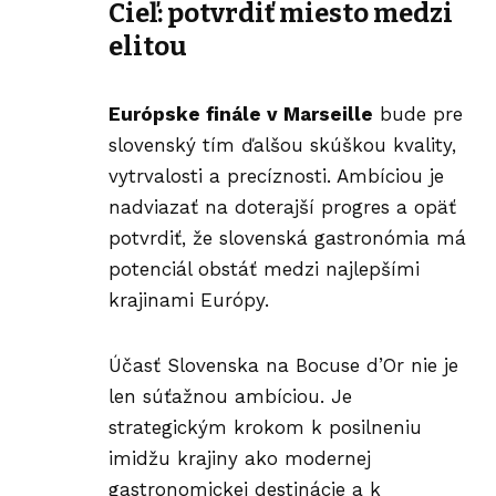
Cieľ: potvrdiť miesto medzi
elitou
Európske finále v
Marseille
bude pre
slovenský tím ďalšou skúškou kvality,
vytrvalosti a precíznosti. Ambíciou je
nadviazať na doterajší progres a opäť
potvrdiť, že slovenská gastronómia má
potenciál obstáť medzi najlepšími
krajinami Európy.
Účasť Slovenska na Bocuse d’Or nie je
len súťažnou ambíciou. Je
strategickým krokom k posilneniu
imidžu krajiny ako modernej
gastronomickej destinácie a k