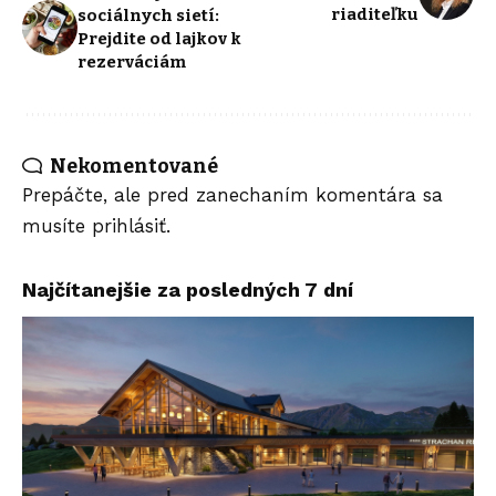
riaditeľku
sociálnych sietí:
Prejdite od lajkov k
rezerváciám
Nekomentované
Prepáčte, ale pred zanechaním komentára sa
musíte
prihlásiť
.
Najčítanejšie za posledných 7 dní