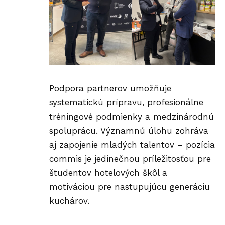
Podpora partnerov umožňuje
systematickú prípravu, profesionálne
tréningové podmienky a medzinárodnú
spoluprácu. Významnú úlohu zohráva
aj zapojenie mladých talentov – pozícia
commis je jedinečnou príležitosťou pre
študentov hotelových škôl a
motiváciou pre nastupujúcu generáciu
kuchárov.