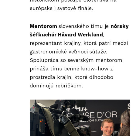
európske i svetové finále.
Mentorom
slovenského tímu je
nórsky
šéfkuchár Håvard Werkland
,
reprezentant krajiny, ktorá patrí medzi
gastronomické veľmoci súťaže.
Spolupráca so severským mentorom
prináša tímu cenné know-how z
prostredia krajín, ktoré dlhodobo
dominujú rebríčkom.