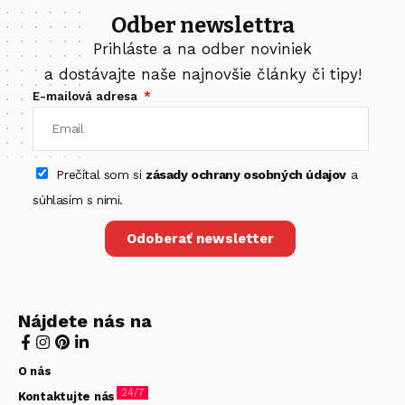
Odber newslettra
Prihláste a na odber noviniek
a dostávajte naše najnovšie články či tipy!
E-mailová adresa
Prečítal som si
zásady ochrany osobných údajov
a
súhlasím s nimi.
Odoberať newsletter
Nájdete nás na
O nás
24/7
Kontaktujte nás