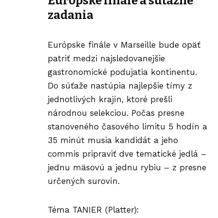
Európske finále a súťažné
zadania
Európske finále v Marseille bude opäť
patriť medzi najsledovanejšie
gastronomické podujatia kontinentu.
Do súťaže nastúpia najlepšie tímy z
jednotlivých krajín, ktoré prešli
národnou selekciou. Počas presne
stanoveného časového limitu 5 hodín a
35 minút musia kandidát a jeho
commis pripraviť dve tematické jedlá –
jednu mäsovú a jednu rybiu – z presne
určených surovín.
Téma TANIER (Platter):