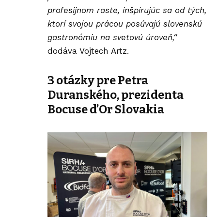
profesijnom raste, inšpirujúc sa od tých,
ktorí svojou prácou posúvajú slovenskú
gastronómiu na svetovú úroveň,“
dodáva Vojtech Artz.
3 otázky pre Petra
Duranského, prezidenta
Bocuse d’Or Slovakia