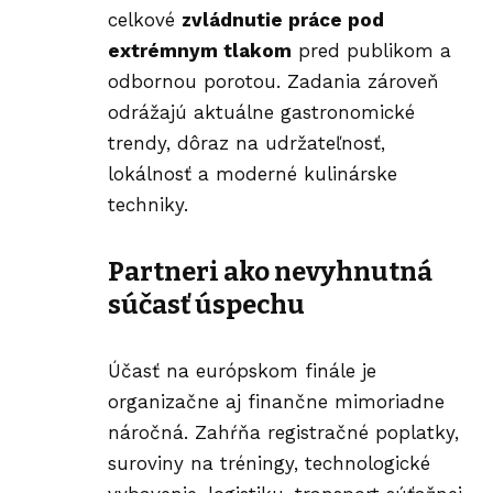
celkové
zvládnutie práce pod
extrémnym tlakom
pred publikom a
odbornou porotou. Zadania zároveň
odrážajú aktuálne gastronomické
trendy, dôraz na udržateľnosť,
lokálnosť a moderné kulinárske
techniky.
Partneri ako nevyhnutná
súčasť úspechu
Účasť na európskom finále je
organizačne aj finančne mimoriadne
náročná. Zahŕňa registračné poplatky,
suroviny na tréningy, technologické