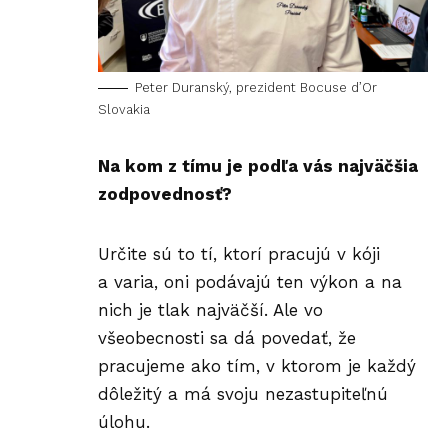
Peter Duranský, prezident Bocuse d’Or
Slovakia
Na kom z tímu je podľa vás najväčšia
zodpovednosť?
Určite sú to tí, ktorí pracujú v kóji
a varia, oni podávajú ten výkon a na
nich je tlak najväčší. Ale vo
všeobecnosti sa dá povedať, že
pracujeme ako tím, v ktorom je každý
dôležitý a má svoju nezastupiteľnú
úlohu.