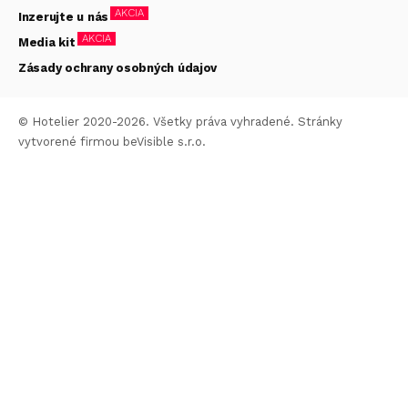
AKCIA
Inzerujte u nás
AKCIA
Media kit
Zásady ochrany osobných údajov
© Hotelier 2020-2026. Všetky práva vyhradené. Stránky
vytvorené firmou
beVisible s.r.o.