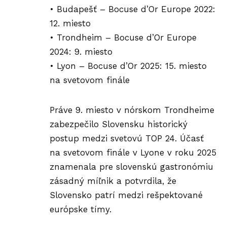
• Budapešť – Bocuse d’Or Europe 2022:
12. miesto
• Trondheim – Bocuse d’Or Europe
2024: 9. miesto
• Lyon – Bocuse d’Or 2025: 15. miesto
na svetovom finále
Práve 9. miesto v nórskom Trondheime
zabezpečilo Slovensku historický
postup medzi svetovú TOP 24. Účasť
na svetovom finále v Lyone v roku 2025
znamenala pre slovenskú gastronómiu
zásadný míľnik a potvrdila, že
Slovensko patrí medzi rešpektované
európske tímy.