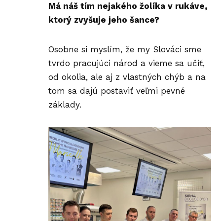
Má náš tím nejakého žolíka v rukáve,
ktorý zvyšuje jeho šance?
Osobne si myslím, že my Slováci sme
tvrdo pracujúci národ a vieme sa učiť,
od okolia, ale aj z vlastných chýb a na
tom sa dajú postaviť veľmi pevné
základy.