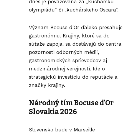
dnes je považovaná za „kuchársku
olympiádu“ či „kuchárskeho Oscara“.
Význam Bocuse d’Or ďaleko presahuje
gastronómiu. Krajiny, ktoré sa do
súťaže zapoja, sa dostávajú do centra
pozornosti odborných médií,
gastronomických sprievodcov aj
medzinárodnej verejnosti. Ide o
strategickú investíciu do reputácie a
značky krajiny.
Národný tím Bocuse d’Or
Slovakia 2026
Slovensko bude v Marseille