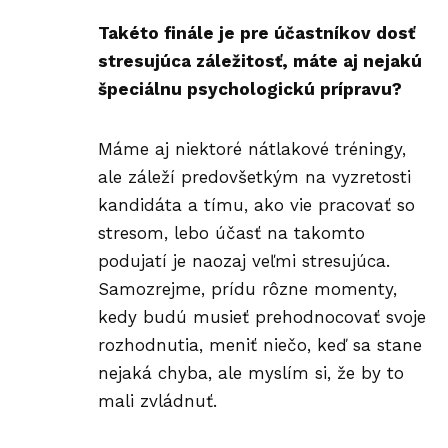
Takéto finále je pre účastníkov dosť
stresujúca záležitosť, máte aj nejakú
špeciálnu psychologickú prípravu?
Máme aj niektoré nátlakové tréningy,
ale záleží predovšetkým na vyzretosti
kandidáta a tímu, ako vie pracovať so
stresom, lebo účasť na takomto
podujatí je naozaj veľmi stresujúca.
Samozrejme, prídu rôzne momenty,
kedy budú musieť prehodnocovať svoje
rozhodnutia, meniť niečo, keď sa stane
nejaká chyba, ale myslím si, že by to
mali zvládnuť.