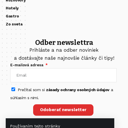
Rozhovory
Hotely
Gastro
Zo sveta
Odber newslettra
Prihláste a na odber noviniek
a dostávajte naše najnovšie články či tipy!
E-mailová adresa
Prečítal som si
zásady ochrany osobných údajov
a
súhlasím s nimi.
Odoberať newsletter
Používaním tejto stránky