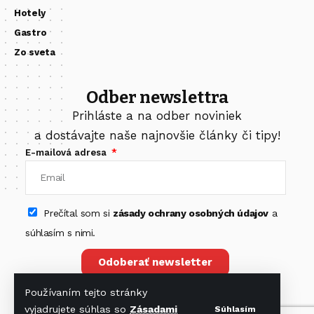
Hotely
Gastro
Zo sveta
Odber newslettra
Prihláste a na odber noviniek
a dostávajte naše najnovšie články či tipy!
E-mailová adresa
Prečítal som si
zásady ochrany osobných údajov
a
súhlasím s nimi.
Odoberať newsletter
Používaním tejto stránky
vyjadrujete súhlas so
Zásadami
Súhlasím