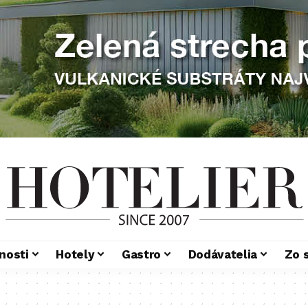
nosti
Hotely
Gastro
Dodávatelia
Zo 