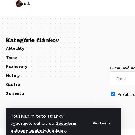
red.
Kategórie článkov
Aktuality
Téma
Rozhovory
E-mailová a
Hotely
Gastro
Zo sveta
Prečítal
Používaním tejto stránky
vyjadrujete súhlas so
Zásadami
Súhlasím
ochrany osobných údajov
.