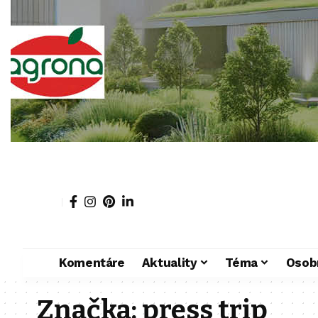
Komentáre
Aktuality
Téma
Osob
Značka:
press trip