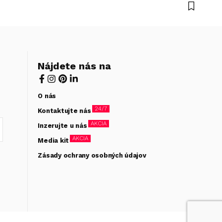
Nájdete nás na
O nás
24/7
Kontaktujte nás
AKCIA
Inzerujte u nás
AKCIA
Media kit
Zásady ochrany osobných údajov