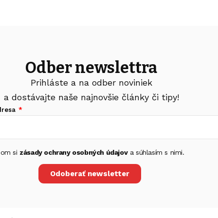
Odber newslettra
Prihláste a na odber noviniek
a dostávajte naše najnovšie články či tipy!
dresa
 som si
zásady ochrany osobných údajov
a súhlasím s nimi.
Odoberať newsletter