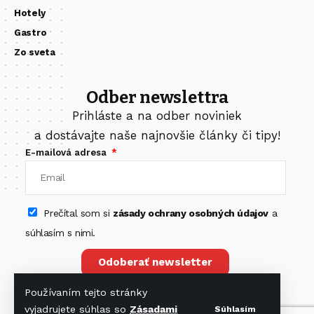
Hotely
Gastro
Zo sveta
Odber newslettra
Prihláste a na odber noviniek
a dostávajte naše najnovšie články či tipy!
E-mailová adresa
Prečítal som si
zásady ochrany osobných údajov
a
súhlasím s nimi.
Odoberať newsletter
Používaním tejto stránky
vyjadrujete súhlas so
Zásadami
Súhlasím