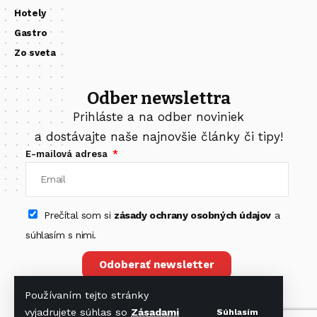
Hotely
Gastro
Zo sveta
Odber newslettra
Prihláste a na odber noviniek
a dostávajte naše najnovšie články či tipy!
E-mailová adresa
Prečítal som si
zásady ochrany osobných údajov
a
súhlasím s nimi.
Odoberať newsletter
Používaním tejto stránky
vyjadrujete súhlas so
Zásadami
Súhlasím