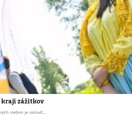
kraji zážitkov
orých cieľom je osloviť…