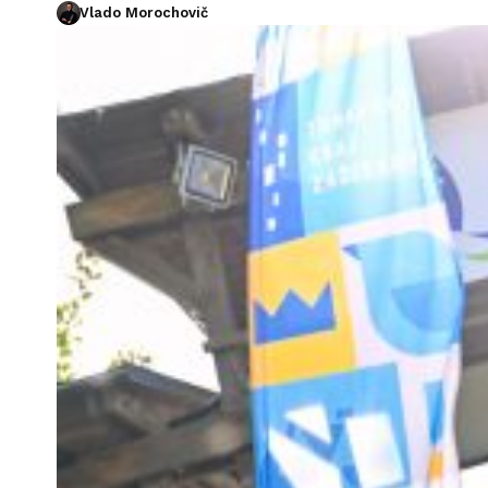
Vlado Morochovič