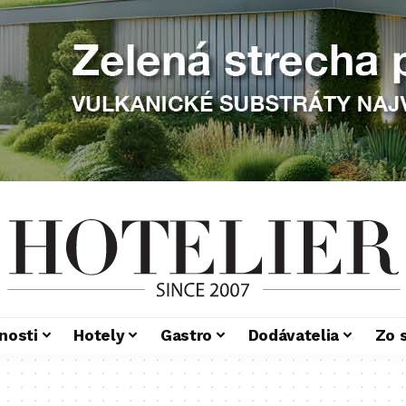
nosti
Hotely
Gastro
Dodávatelia
Zo 