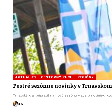
AKTUALITY
CESTOVNÝ RUCH
REGIÓNY
Pestré sezónne novinky v Trnavskom 
Trnavský kraj pripravil na novú sezónu viacero noviniek, kt
TS