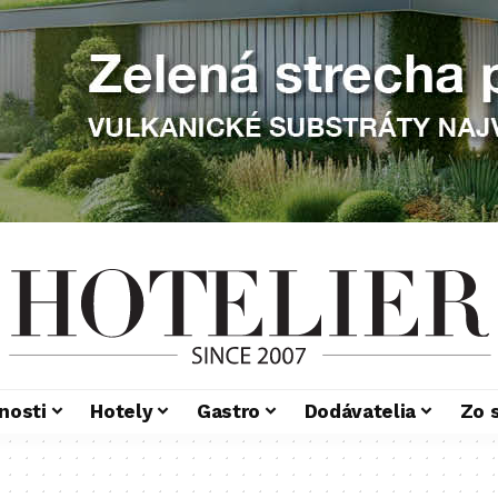
nosti
Hotely
Gastro
Dodávatelia
Zo 