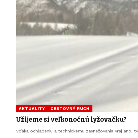
AKTUALITY
CESTOVNÝ RUCH
Užijeme si veľkonočnú lyžovačku?
Vďaka ochladeniu a technickému zasnežovania vraj áno, tvr