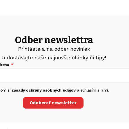
Odber newslettra
Prihláste a na odber noviniek
a dostávajte naše najnovšie články či tipy!
dresa
 som si
zásady ochrany osobných údajov
a súhlasím s nimi.
Odoberať newsletter