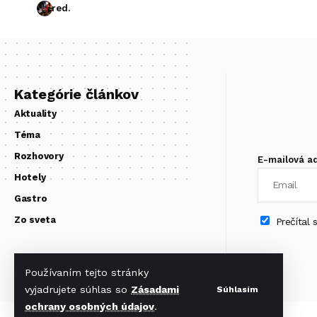
red.
Kategórie článkov
Aktuality
Téma
Rozhovory
E-mailová a
Hotely
Gastro
Zo sveta
Prečítal
Používaním tejto stránky
vyjadrujete súhlas so
Zásadami
Súhlasím
ochrany osobných údajov
.