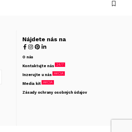
Nájdete nás na
O nás
24/7
Kontaktujte nás
AKCIA
Inzerujte u nás
AKCIA
Media kit
Zásady ochrany osobných údajov