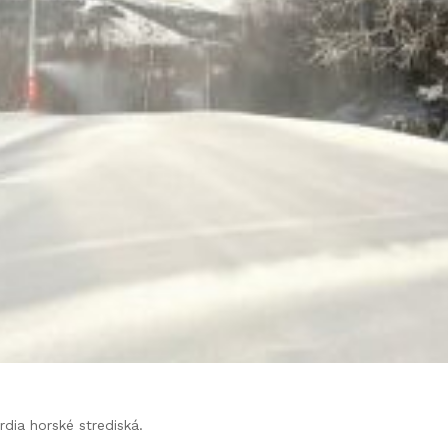
dia horské strediská.