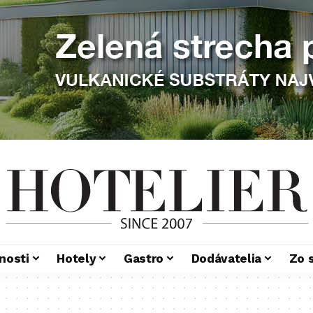
nosti
Hotely
Gastro
Dodávatelia
Zo 