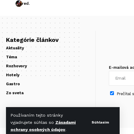
red.
Kategórie článkov
Aktuality
Téma
Rozhovory
E-mailová a
Hotely
Gastro
Zo sveta
Prečítal
Používaním tejto stránky
vyjadrujete súhlas so
Zásadami
Súhlasím
ochrany osobných údajov
.