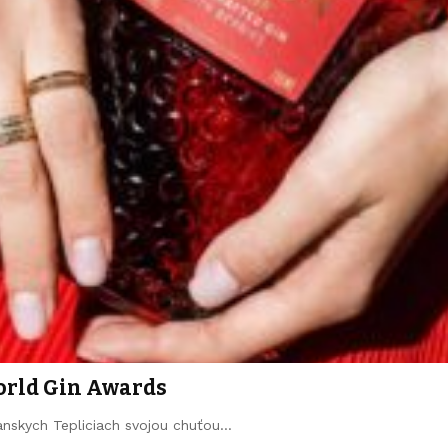
World Gin Awards
ianskych Tepliciach svojou chuťou…