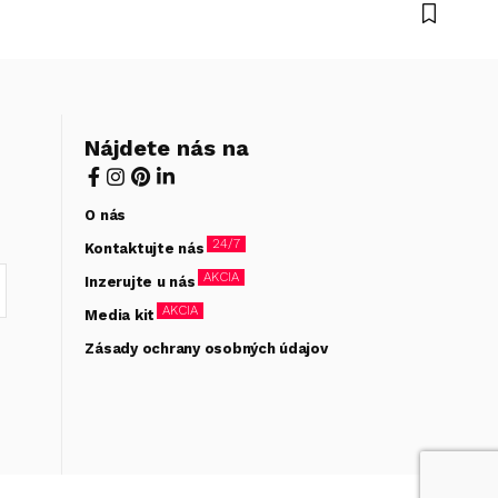
Nájdete nás na
O nás
24/7
Kontaktujte nás
AKCIA
Inzerujte u nás
AKCIA
Media kit
Zásady ochrany osobných údajov