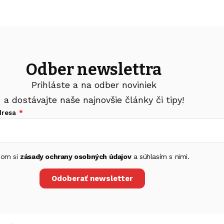
Odber newslettra
Prihláste a na odber noviniek
a dostávajte naše najnovšie články či tipy!
dresa
 som si
zásady ochrany osobných údajov
a súhlasím s nimi.
Odoberať newsletter