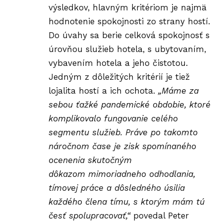
výsledkov, hlavným kritériom je najmä
hodnotenie spokojnosti zo strany hostí.
Do úvahy sa berie celková spokojnosť s
úrovňou služieb hotela, s ubytovaním,
vybavením hotela a jeho čistotou.
Jedným z dôležitých kritérií je tiež
lojalita hostí a ich ochota.
„Máme za
sebou ťažké pandemické obdobie, ktoré
komplikovalo fungovanie celého
segmentu služieb. Práve po takomto
náročnom čase je zisk spomínaného
ocenenia skutočným
dôkazom mimoriadneho odhodlania,
tímovej práce a dôsledného úsilia
každého člena tímu, s ktorým mám tú
česť spolupracovať,“
povedal Peter