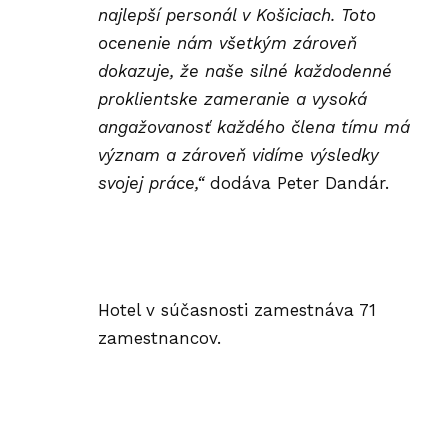
najlepší personál v Košiciach. Toto
ocenenie nám všetkým zároveň
dokazuje, že naše silné každodenné
proklientske zameranie a vysoká
angažovanosť každého člena tímu má
význam a zároveň vidíme výsledky
svojej práce,“
dodáva Peter Dandár.
Hotel v súčasnosti zamestnáva 71
zamestnancov.