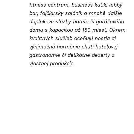
fitness centrum, business kútik, lobby
bar, fajčiarsky salónik a mnohé ďalšie
doplnkové služby hotela či garážového
domu s kapacitou až 180 miest. Okrem
kvalitných služieb oceňujú hostia aj
výnimočnú harmóniu chutí hotelovej
gastronómie či delikátne dezerty z
vlastnej produkcie.