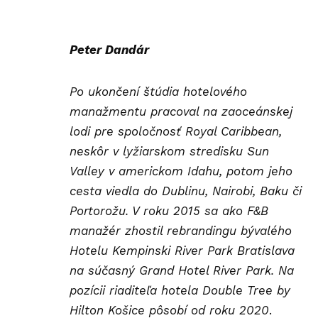
Peter Dandár
Po ukončení štúdia hotelového
manažmentu pracoval na zaoceánskej
lodi pre spoločnosť Royal Caribbean,
neskôr v lyžiarskom stredisku Sun
Valley v americkom Idahu, potom jeho
cesta viedla do Dublinu, Nairobi, Baku či
Portorožu. V roku 2015 sa ako F&B
manažér zhostil rebrandingu bývalého
Hotelu Kempinski River Park Bratislava
na súčasný Grand Hotel River Park. Na
pozícii riaditeľa hotela Double Tree by
Hilton Košice pôsobí od roku 2020
.