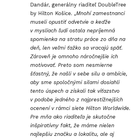
Dandár, generálny riaditeľ DoubleTree
by Hilton Košice. „
Mnohí zamestnanci
museli opustiť odvetvie a keďže
v mysliach ľudí ostala nepríjemná
spomienka na stratu práce zo dňa na
deň, len veľmi ťažko sa vracajú späť.
Zároveň je omnoho náročnejšie ich
motivovať. Preto som nesmierne
šťastný, že našli v sebe silu a ambície,
aby sme spoločnými silami dosiahli
tento úspech a získali tak víťazstvo
v podobe jedného z najprestížnejších
ocenení v rámci siete Hilton Worldwide.
Pre mňa ako riaditeľa je skutočne
inšpiratívny fakt, že máme nielen
najlepšiu značku a lokalitu, ale aj