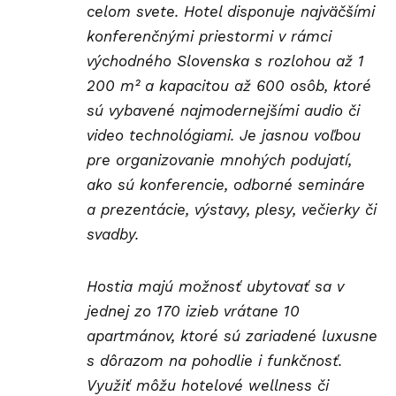
celom svete. Hotel disponuje najväčšími
konferenčnými priestormi v rámci
východného Slovenska s rozlohou až 1
200 m² a kapacitou až 600 osôb, ktoré
sú vybavené najmodernejšími audio či
video technológiami. Je jasnou voľbou
pre organizovanie mnohých podujatí,
ako sú konferencie, odborné semináre
a prezentácie, výstavy, plesy, večierky či
svadby.
Hostia majú možnosť ubytovať sa v
jednej zo 170 izieb vrátane 10
apartmánov, ktoré sú zariadené luxusne
s dôrazom na pohodlie i funkčnosť.
Využiť môžu hotelové wellness či