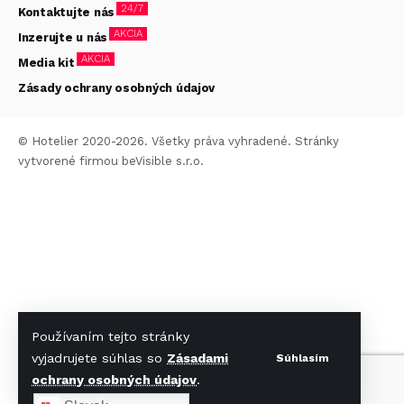
24/7
Kontaktujte nás
AKCIA
Inzerujte u nás
AKCIA
Media kit
Zásady ochrany osobných údajov
© Hotelier 2020-2026. Všetky práva vyhradené. Stránky
vytvorené firmou
beVisible s.r.o.
Používaním tejto stránky
vyjadrujete súhlas so
Zásadami
Súhlasím
ochrany osobných údajov
.