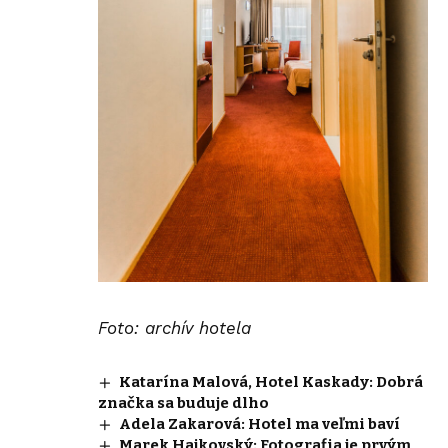
Foto: archív hotela
Katarína Malová, Hotel Kaskady: Dobrá
značka sa buduje dlho
Adela Zakarová: Hotel ma veľmi baví
Marek Hajkovský: Fotografia je prvým