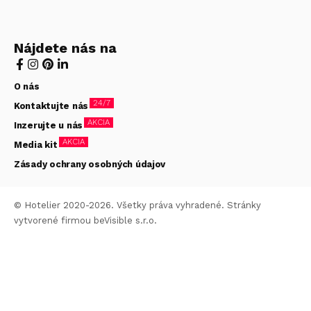
Nájdete nás na
O nás
24/7
Kontaktujte nás
AKCIA
Inzerujte u nás
AKCIA
Media kit
Zásady ochrany osobných údajov
© Hotelier 2020-2026. Všetky práva vyhradené. Stránky
vytvorené firmou
beVisible s.r.o.