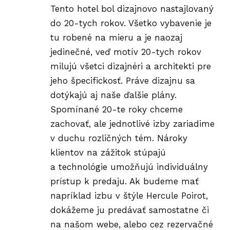
Tento hotel bol dizajnovo nastajlovaný
do 20-tych rokov. Všetko vybavenie je
tu robené na mieru a je naozaj
jedinečné, veď motív 20-tych rokov
milujú všetci dizajnéri a architekti pre
jeho špecifickosť. Práve dizajnu sa
dotýkajú aj naše ďalšie plány.
Spomínané 20-te roky chceme
zachovať, ale jednotlivé izby zariadime
v duchu rozličných tém. Nároky
klientov na zážitok stúpajú
a technológie umožňujú individuálny
prístup k predaju. Ak budeme mať
napríklad izbu v štýle Hercule Poirot,
dokážeme ju predávať samostatne či
na našom webe, alebo cez rezervačné