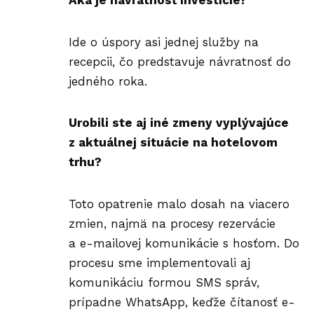
Aká je návratnosť investície?
Ide o úspory asi jednej služby na
recepcii, čo predstavuje návratnosť do
jedného roka.
Urobili ste aj iné zmeny vyplývajúce
z aktuálnej situácie na hotelovom
trhu?
Toto opatrenie malo dosah na viacero
zmien, najmä na procesy rezervácie
a e-mailovej komunikácie s hosťom. Do
procesu sme implementovali aj
komunikáciu formou SMS správ,
prípadne WhatsApp, keďže čítanosť e-