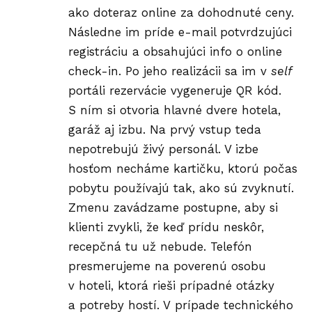
ako doteraz online za dohodnuté ceny.
Následne im príde e-mail potvrdzujúci
registráciu a obsahujúci info o online
check-in. Po jeho realizácii sa im v
self
portáli rezervácie vygeneruje QR kód.
S ním si otvoria hlavné dvere hotela,
garáž aj izbu. Na prvý vstup teda
nepotrebujú živý personál. V izbe
hosťom necháme kartičku, ktorú počas
pobytu používajú tak, ako sú zvyknutí.
Zmenu zavádzame postupne, aby si
klienti zvykli, že keď prídu neskôr,
recepčná tu už nebude. Telefón
presmerujeme na poverenú osobu
v hoteli, ktorá rieši prípadné otázky
a potreby hostí. V prípade technického