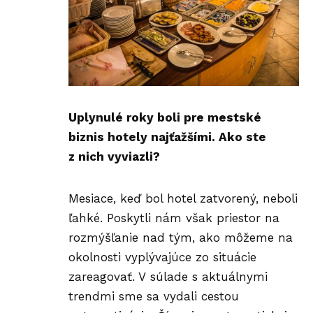
Uplynulé roky boli pre mestské
biznis hotely najťažšími. Ako ste
z nich vyviazli?
Mesiace, keď bol hotel zatvorený, neboli
ľahké. Poskytli nám však priestor na
rozmýšľanie nad tým, ako môžeme na
okolnosti vyplývajúce zo situácie
zareagovať. V súlade s aktuálnymi
trendmi sme sa vydali cestou