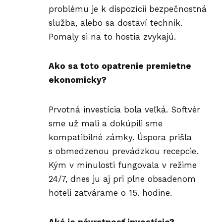
problému je k dispozícii bezpečnostná
služba, alebo sa dostaví technik.
Pomaly si na to hostia zvykajú.
Ako sa toto opatrenie premietne
ekonomicky?
Prvotná investícia bola veľká. Softvér
sme už mali a dokúpili sme
kompatibilné zámky. Úspora prišla
s obmedzenou prevádzkou recepcie.
Kým v minulosti fungovala v režime
24/7, dnes ju aj pri plne obsadenom
hoteli zatvárame o 15. hodine.