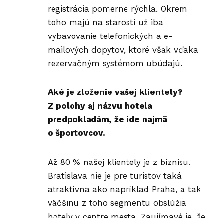
registrácia pomerne rýchla. Okrem
toho majú na starosti už iba
vybavovanie telefonických a e-
mailových dopytov, ktoré však vďaka
rezervačným systémom ubúdajú.
Aké je zloženie vašej klientely?
Z polohy aj názvu hotela
predpokladám, že ide najmä
o športovcov.
Až 80 % našej klientely je z biznisu.
Bratislava nie je pre turistov taká
atraktívna ako napríklad Praha, a tak
väčšinu z toho segmentu obslúžia
hotely v centre mesta. Zaujímavé je, že