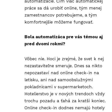
automatizácie. Čím viac automatickej
práce sa dá urobiť online, tým menej
zamestnancov potrebujeme, a tým
komfortnejšie môžeme fungovať.
Bola automatizáca pre vás témou aj
pred dvomi rokmi?
Vôbec nie. Hoci je zrejmé, že svet k nej
nezastaviteľne smeruje. Dnes sa nikto
nepozastaví nad online check-in na
letisku, ani nad samoobslužnými
pokladnicami v supermarketoch.
Hotelierstvo je v nových trendoch vždy
trochu pozadu a ťahá za kratší koniec.
Online check-in dodnes nemajú hotely