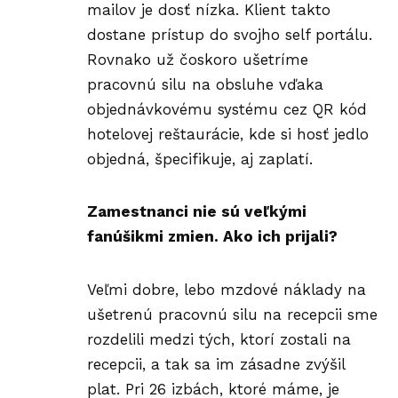
mailov je dosť nízka. Klient takto
dostane prístup do svojho self portálu.
Rovnako už čoskoro ušetríme
pracovnú silu na obsluhe vďaka
objednávkovému systému cez QR kód
hotelovej reštaurácie, kde si hosť jedlo
objedná, špecifikuje, aj zaplatí.
Zamestnanci nie sú veľkými
fanúšikmi zmien. Ako ich prijali?
Veľmi dobre, lebo mzdové náklady na
ušetrenú pracovnú silu na recepcii sme
rozdelili medzi tých, ktorí zostali na
recepcii, a tak sa im zásadne zvýšil
plat. Pri 26 izbách, ktoré máme, je