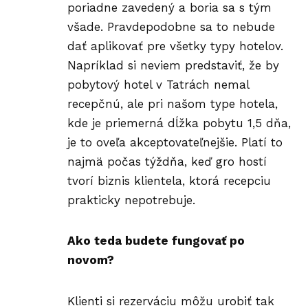
poriadne zavedený a boria sa s tým
všade. Pravdepodobne sa to nebude
dať aplikovať pre všetky typy hotelov.
Napríklad si neviem predstaviť, že by
pobytový hotel v Tatrách nemal
recepčnú, ale pri našom type hotela,
kde je priemerná dĺžka pobytu 1,5 dňa,
je to oveľa akceptovateľnejšie. Platí to
najmä počas týždňa, keď gro hostí
tvorí biznis klientela, ktorá recepciu
prakticky nepotrebuje.
Ako teda budete fungovať po
novom?
Klienti si rezerváciu môžu urobiť tak