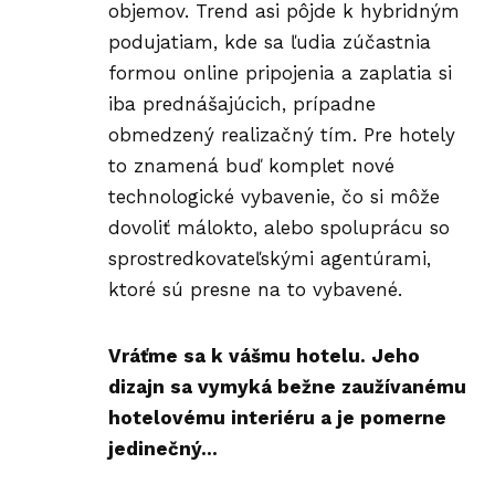
objemov. Trend asi pôjde k hybridným
podujatiam, kde sa ľudia zúčastnia
formou online pripojenia a zaplatia si
iba prednášajúcich, prípadne
obmedzený realizačný tím. Pre hotely
to znamená buď komplet nové
technologické vybavenie, čo si môže
dovoliť málokto, alebo spoluprácu so
sprostredkovateľskými agentúrami,
ktoré sú presne na to vybavené.
Vráťme sa k vášmu hotelu. Jeho
dizajn sa vymyká bežne zaužívanému
hotelovému interiéru a je pomerne
jedinečný…