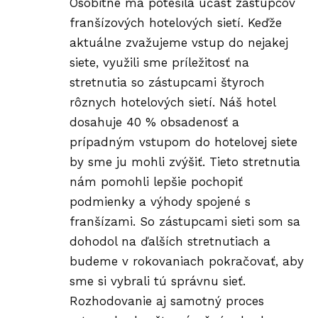
Osobitne ma potešila účasť zástupcov
franšízových hotelových sietí. Keďže
aktuálne zvažujeme vstup do nejakej
siete, využili sme príležitosť na
stretnutia so zástupcami štyroch
rôznych hotelových sietí. Náš hotel
dosahuje 40 % obsadenosť a
prípadným vstupom do hotelovej siete
by sme ju mohli zvýšiť. Tieto stretnutia
nám pomohli lepšie pochopiť
podmienky a výhody spojené s
franšízami. So zástupcami sieti som sa
dohodol na ďalších stretnutiach a
budeme v rokovaniach pokračovať, aby
sme si vybrali tú správnu sieť.
Rozhodovanie aj samotný proces