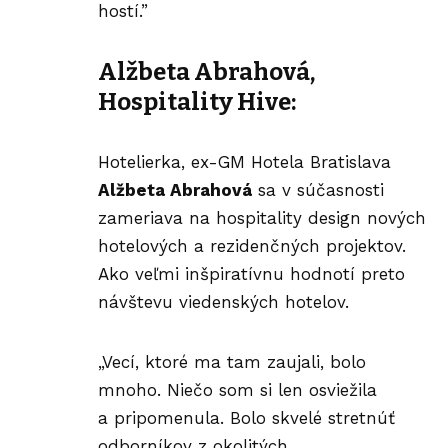
hostí.”
Alžbeta Abrahová,
Hospitality Hive:
Hotelierka, ex-GM Hotela Bratislava
Alžbeta Abrahová
sa v súčasnosti
zameriava na hospitality design nových
hotelových a rezidenčných projektov.
Ako veľmi inšpiratívnu hodnotí preto
návštevu viedenských hotelov.
„Vecí, ktoré ma tam zaujali, bolo
mnoho. Niečo som si len osviežila
a pripomenula. Bolo skvelé stretnúť
odborníkov z okolitých