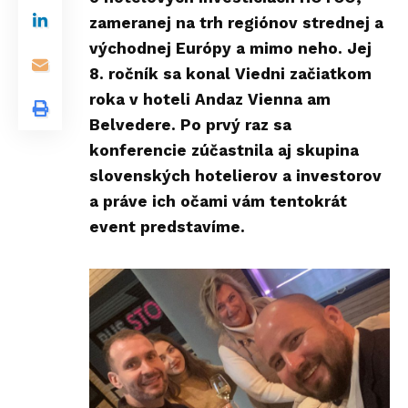
zameranej na trh regiónov strednej a
východnej Európy a mimo neho. Jej
8. ročník sa konal Viedni začiatkom
roka v hoteli Andaz Vienna am
Belvedere. Po prvý raz sa
konferencie zúčastnila aj skupina
slovenských hotelierov a investorov
a práve ich očami vám tentokrát
event predstavíme.