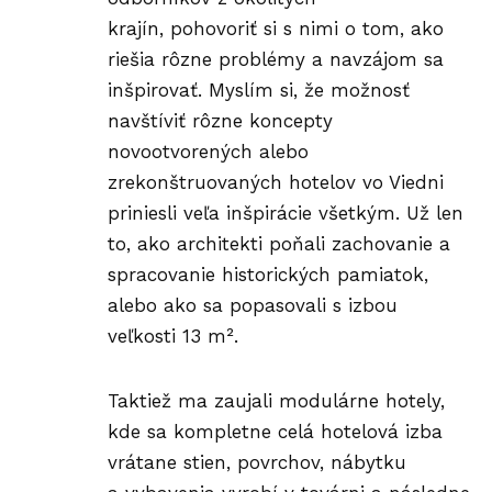
krajín, pohovoriť si s nimi o tom, ako
riešia rôzne problémy a navzájom sa
inšpirovať. Myslím si, že možnosť
navštíviť rôzne koncepty
novootvorených alebo
zrekonštruovaných hotelov vo Viedni
priniesli veľa inšpirácie všetkým. Už len
to, ako architekti poňali zachovanie a
spracovanie historických pamiatok,
alebo ako sa popasovali s izbou
veľkosti 13 m².
Taktiež ma zaujali modulárne hotely,
kde sa kompletne celá hotelová izba
vrátane stien, povrchov, nábytku