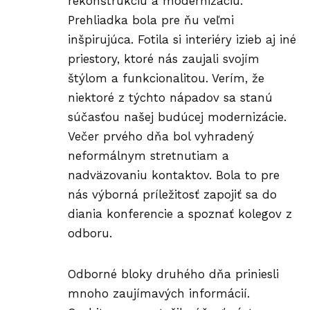
rekonštrukciu a modernizáciu.
Prehliadka bola pre ňu veľmi
inšpirujúca. Fotila si interiéry izieb aj iné
priestory, ktoré nás zaujali svojím
štýlom a funkcionalitou. Verím, že
niektoré z týchto nápadov sa stanú
súčasťou našej budúcej modernizácie.
Večer prvého dňa bol vyhradený
neformálnym stretnutiam a
nadväzovaniu kontaktov. Bola to pre
nás výborná príležitosť zapojiť sa do
diania konferencie a spoznať kolegov z
odboru.
Odborné bloky druhého dňa priniesli
mnoho zaujímavých informácií.