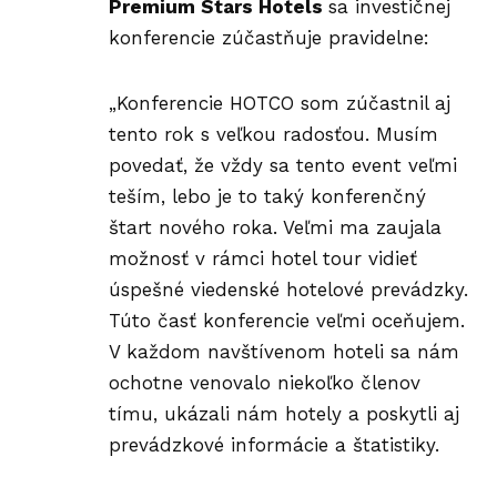
Premium Stars Hotels
sa investičnej
konferencie zúčastňuje pravidelne:
„Konferencie HOTCO som zúčastnil aj
tento rok s veľkou radosťou. Musím
povedať, že vždy sa tento event veľmi
teším, lebo je to taký konferenčný
štart nového roka. Veľmi ma zaujala
možnosť v rámci hotel tour vidieť
úspešné viedenské hotelové prevádzky.
Túto časť konferencie veľmi oceňujem.
V každom navštívenom hoteli sa nám
ochotne venovalo niekoľko členov
tímu, ukázali nám hotely a poskytli aj
prevádzkové informácie a štatistiky.