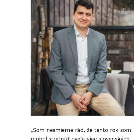
„Som nesmierne rád, že tento rok som
mohol stretnúť oveľa viac slovenských