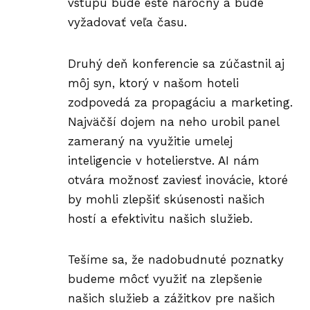
vstupu bude ešte náročný a bude
vyžadovať veľa času.
Druhý deň konferencie sa zúčastnil aj
môj syn, ktorý v našom hoteli
zodpovedá za propagáciu a marketing.
Najväčší dojem na neho urobil panel
zameraný na využitie umelej
inteligencie v hotelierstve. AI nám
otvára možnosť zaviesť inovácie, ktoré
by mohli zlepšiť skúsenosti našich
hostí a efektivitu našich služieb.
Tešíme sa, že nadobudnuté poznatky
budeme môcť využiť na zlepšenie
našich služieb a zážitkov pre našich