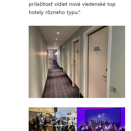
príležitosť vidieť nové viedenské top
hotely rôzneho typu.“