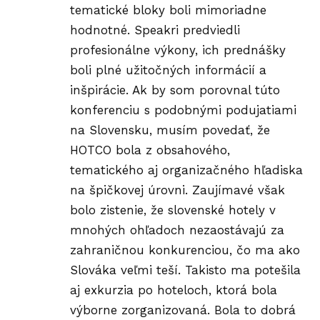
tematické bloky boli mimoriadne
hodnotné. Speakri predviedli
profesionálne výkony, ich prednášky
boli plné užitočných informácií a
inšpirácie. Ak by som porovnal túto
konferenciu s podobnými podujatiami
na Slovensku, musím povedať, že
HOTCO bola z obsahového,
tematického aj organizačného hľadiska
na špičkovej úrovni. Zaujímavé však
bolo zistenie, že slovenské hotely v
mnohých ohľadoch nezaostávajú za
zahraničnou konkurenciou, čo ma ako
Slováka veľmi teší. Takisto ma potešila
aj exkurzia po hoteloch, ktorá bola
výborne zorganizovaná. Bola to dobrá