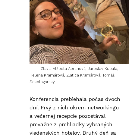
Zľava: Alžbeta Abrahová, Jaroslav Kubaľa,
Helena Kramárová, Zlatica Kramárová, Tomáš
Sokologorský
Konferencia prebiehala počas dvoch
dní. Prvý z nich okrem networkingu
a večernej recepcie pozostával
prevažne z prehliadky vybraných
viedenských hotelov. Druhý deň sa