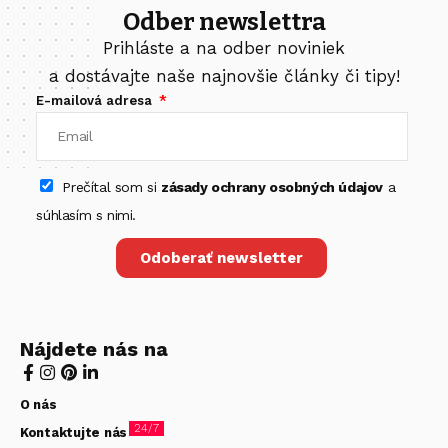
Odber newslettra
Prihláste a na odber noviniek
a dostávajte naše najnovšie články či tipy!
E-mailová adresa
Prečítal som si
zásady ochrany osobných údajov
a
súhlasím s nimi.
Odoberať newsletter
Nájdete nás na
O nás
24/7
Kontaktujte nás