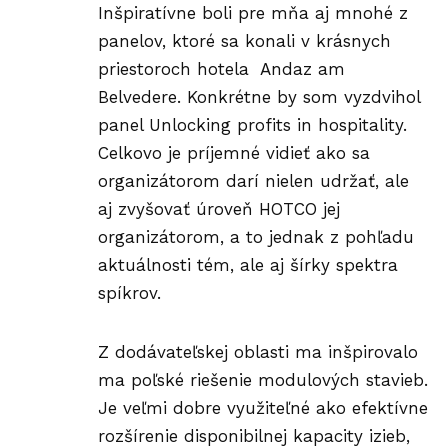
Inšpiratívne boli pre mňa aj mnohé z
panelov, ktoré sa konali v krásnych
priestoroch hotela Andaz am
Belvedere. Konkrétne by som vyzdvihol
panel Unlocking profits in hospitality.
Celkovo je príjemné vidieť ako sa
organizátorom darí nielen udržať, ale
aj zvyšovať úroveň HOTCO jej
organizátorom, a to jednak z pohľadu
aktuálnosti tém, ale aj šírky spektra
spíkrov.
Z dodávateľskej oblasti ma inšpirovalo
ma poľské riešenie modulových stavieb.
Je veľmi dobre využiteľné ako efektívne
rozšírenie disponibilnej kapacity izieb,