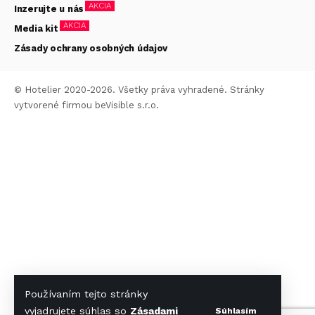
AKCIA
Inzerujte u nás
AKCIA
Media kit
Zásady ochrany osobných údajov
© Hotelier 2020-2026. Všetky práva vyhradené. Stránky
vytvorené firmou
beVisible s.r.o.
Používaním tejto stránky
vyjadrujete súhlas so
Zásadami
Súhlasím