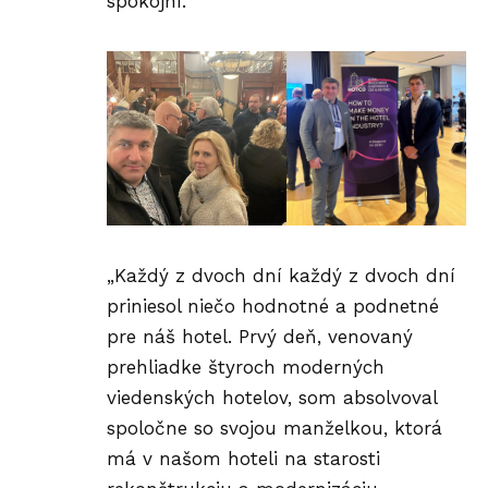
spokojní.
„Každý z dvoch dní každý z dvoch dní
priniesol niečo hodnotné a podnetné
pre náš hotel. Prvý deň, venovaný
prehliadke štyroch moderných
viedenských hotelov, som absolvoval
spoločne so svojou manželkou, ktorá
má v našom hoteli na starosti