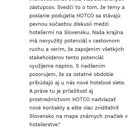
zástupcov. Svedčí to o tom, že témy a
poslanie podujatia HOTCO sa stávajú
pevnou súčasťou diskusií medzi
hoteliermi na Slovensku. Naša krajina
má nevyužitý potenciál v cestovnom
ruchu a verím, že zapojením všetkých
stakeholderov tento potenciál
využijeme naplno. S nadšením
pozorujem, že za ostatné obdobie
pribúdajú aj u nás nové hotelové siete.
A práve tu je príležitosť aj
prostredníctvom HOTCO nadviazať
nové kontakty a ešte viac zviditeľniť
Slovensko na mape známych značiek v
hotelierstve.“