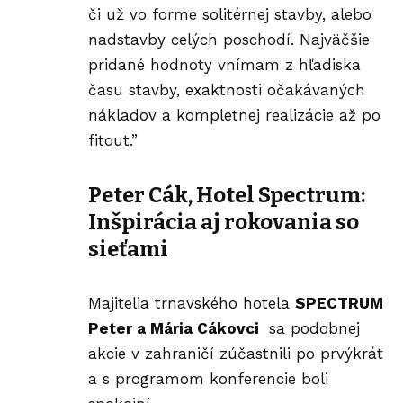
či už vo forme solitérnej stavby, alebo
nadstavby celých poschodí. Najväčšie
pridané hodnoty vnímam z hľadiska
času stavby, exaktnosti očakávaných
nákladov a kompletnej realizácie až po
fitout.”
Peter Cák, Hotel Spectrum:
Inšpirácia aj rokovania so
sieťami
Majitelia trnavského hotela
SPECTRUM
Peter a Mária Cákovci
sa podobnej
akcie v zahraničí zúčastnili po prvýkrát
a s programom konferencie boli