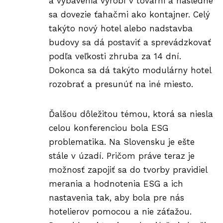
a vybavenia vyrobí v továrni a následne
sa dovezie ťahačmi ako kontajner. Celý
takýto nový hotel alebo nadstavba
budovy sa dá postaviť a sprevádzkovať
podľa veľkosti zhruba za 14 dní.
Dokonca sa dá takýto modulárny hotel
rozobrať a presunúť na iné miesto.
Ďalšou dôležitou témou, ktorá sa niesla
celou konferenciou bola ESG
problematika. Na Slovensku je ešte
stále v úzadí. Pričom práve teraz je
možnosť zapojiť sa do tvorby pravidiel
merania a hodnotenia ESG a ich
nastavenia tak, aby bola pre nás
hotelierov pomocou a nie záťažou.