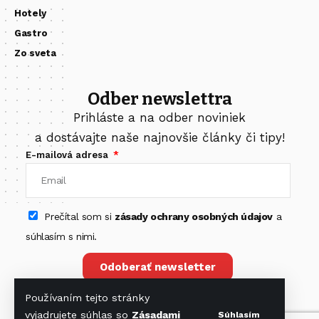
Hotely
Gastro
Zo sveta
Odber newslettra
Prihláste a na odber noviniek
a dostávajte naše najnovšie články či tipy!
E-mailová adresa
Prečítal som si
zásady ochrany osobných údajov
a
súhlasím s nimi.
Odoberať newsletter
Používaním tejto stránky
vyjadrujete súhlas so
Zásadami
Súhlasím