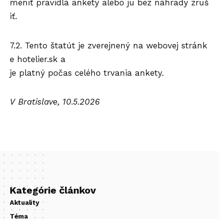
meniť pravidlá ankety alebo ju bez náhrady zruš
iť.
7.2. Tento štatút je zverejnený na webovej stránk
e hotelier.sk a
je platný počas celého trvania ankety.
V Bratislave, 10.5.2026
Kategórie článkov
Aktuality
Téma