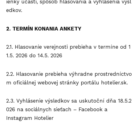
ienky účasti, spôsob hlasovania a vyhlásenia výsl
edkov.
2. TERMÍN KONANIA ANKETY
2.1. Hlasovanie verejnosti prebieha v termíne od 1
1.5. 2026 do 14.5. 2026
2.2. Hlasovanie prebieha výhradne prostredníctvo
m oficiálnej webovej stránky portálu hotelier.sk.
2.3. Vyhlásenie výsledkov sa uskutoční dňa 18.5.2
026 na sociálnych sieťach – Facebook a
Instagram Hotelier