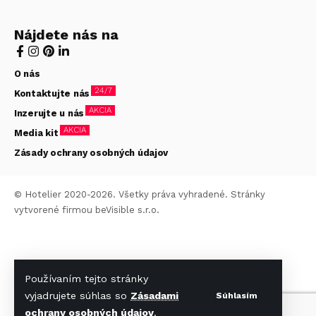
Nájdete nás na
O nás
24/7
Kontaktujte nás
AKCIA
Inzerujte u nás
AKCIA
Media kit
Zásady ochrany osobných údajov
© Hotelier 2020-2026. Všetky práva vyhradené. Stránky
vytvorené firmou
beVisible s.r.o.
Používaním tejto stránky
vyjadrujete súhlas so
Zásadami
Súhlasím
ochrany osobných údajov
.