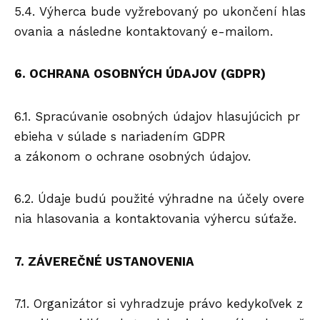
5.4. Výherca bude vyžrebovaný po ukončení hlas
ovania a následne kontaktovaný e-mailom.
6. OCHRANA OSOBNÝCH ÚDAJOV (GDPR)
6.1. Spracúvanie osobných údajov hlasujúcich pr
ebieha v súlade s nariadením GDPR
a zákonom o ochrane osobných údajov.
6.2. Údaje budú použité výhradne na účely overe
nia hlasovania a kontaktovania výhercu súťaže.
7. ZÁVEREČNÉ USTANOVENIA
7.1. Organizátor si vyhradzuje právo kedykoľvek z