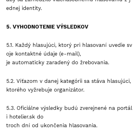
ednej identity.
5. VYHODNOTENIE VÝSLEDKOV
5.1. Každý hlasujúci, ktorý pri hlasovaní uvedie sv
oje kontaktné údaje (e-mail),
je automaticky zaradený do žrebovania.
5.2. Víťazom v danej kategórii sa stáva hlasujúci,
ktorého vyžrebuje organizátor.
5.3. Oficiálne výsledky budú zverejnené na portál
i hotelier.sk do
troch dní od ukončenia hlasovania.