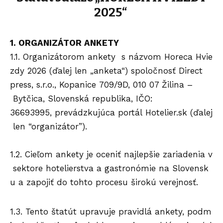
2025“
1. ORGANIZÁTOR ANKETY
1.1. Organizátorom ankety s názvom Horeca Hvie
zdy 2026 (ďalej len „anketa“) spoločnosť Direct
press, s.r.o., Kopanice 709/9D, 010 07 Žilina –
Bytčica, Slovenská republika, IČO:
36693995, prevádzkujúca portál Hotelier.sk (ďalej
len “organizátor”).
1.2. Cieľom ankety je oceniť najlepšie zariadenia v
sektore hotelierstva a gastronómie na Slovensk
u a zapojiť do tohto procesu širokú verejnosť.
1.3. Tento štatút upravuje pravidlá ankety, podm