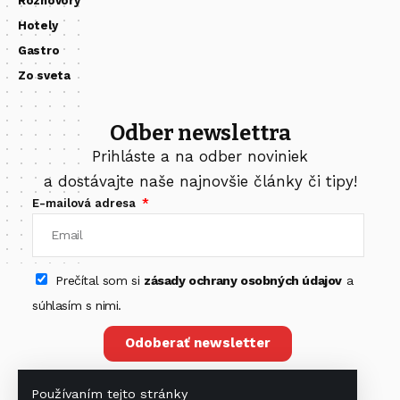
Rozhovory
Hotely
Gastro
Zo sveta
Odber newslettra
Prihláste a na odber noviniek
a dostávajte naše najnovšie články či tipy!
E-mailová adresa
Prečítal som si
zásady ochrany osobných údajov
a
súhlasím s nimi.
Odoberať newsletter
Používaním tejto stránky