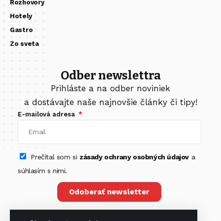
Rozhovory
Hotely
Gastro
Zo sveta
Odber newslettra
Prihláste a na odber noviniek
a dostávajte naše najnovšie články či tipy!
E-mailová adresa
Prečítal som si
zásady ochrany osobných údajov
a
súhlasím s nimi.
Odoberať newsletter