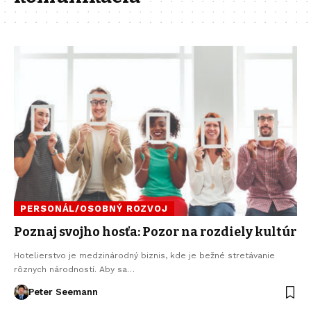
PERSONÁL/OSOBNÝ ROZVOJ
Poznaj svojho hosťa: Pozor na rozdiely kultúr
Hotelierstvo je medzinárodný biznis, kde je bežné stretávanie
rôznych národností. Aby sa…
Peter Seemann