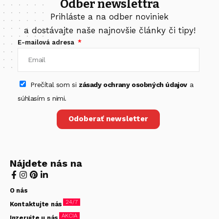
Odber newslettra
Prihláste a na odber noviniek
a dostávajte naše najnovšie články či tipy!
E-mailová adresa
Prečítal som si
zásady ochrany osobných údajov
a
súhlasím s nimi.
Odoberať newsletter
Nájdete nás na
O nás
24/7
Kontaktujte nás
AKCIA
Inzerujte u nás