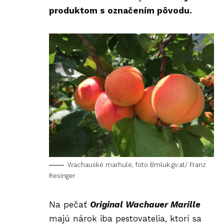
produktom s označením pôvodu.
Wachauské marhule, foto Bmluk.gv.at/ Franz
Resinger
Na pečať
Original Wachauer Marille
majú nárok iba pestovatelia, ktorí sa