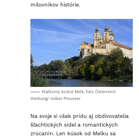
milovníkov histórie.
Kláštorný kostol Melk, foto Österreich
Werbung/ Volker Preusser
Na svoje si však prídu aj obdivovatelia
šľachtických sídel a romantických
zrúcanín. Len kúsok od Melku sa