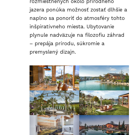
rozmiestnených okolo prírodného
jazera ponúka možnosť zostať dlhšie a
naplno sa ponoriť do atmosféry tohto
inšpiratívneho miesta. Ubytovanie
plynule nadväzuje na filozofiu záhrad
– prepája prírodu, súkromie a
premyslený dizajn.