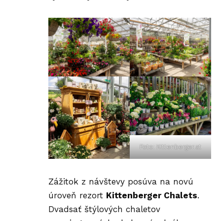
Foto: Kittenberger.at
Zážitok z návštevy posúva na novú
úroveň rezort
Kittenberger Chalets
.
Dvadsať štýlových chaletov