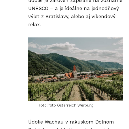
údolie je zároveň zapísané na zozname
UNESCO – a je ideálne na jednodňový
výlet z Bratislavy, alebo aj víkendový
relax.
Foto: foto Österreich Werbung
Údolie Wachau v rakúskom Dolnom