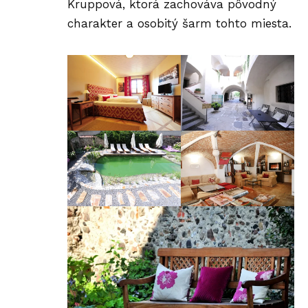
Kruppová, ktorá zachováva pôvodný
charakter a osobitý šarm tohto miesta.