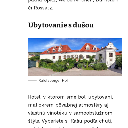
či Rossatz.
Ubytovanie s dušou
Rafelsberger Hof
Hotel, v ktorom sme boli ubytovaní,
mal okrem pôvabnej atmosféry aj
vlastnú vinotéku v samoobslužnom
štýle. Vyberiete si fľašu podľa chuti,