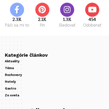
2.3K
2.1K
1.3K
454
Páči sa mi to
Pin
Sledovať
Odoberať
Kategórie článkov
Aktuality
Téma
Rozhovory
Hotely
Gastro
Zo sveta