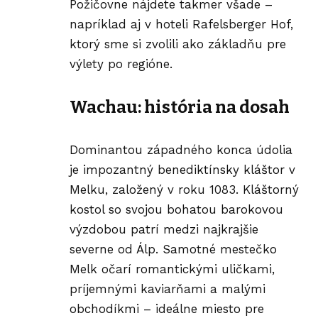
Požičovne nájdete takmer všade –
napríklad aj v hoteli Rafelsberger Hof,
ktorý sme si zvolili ako základňu pre
výlety po regióne.
Wachau: história na dosah
Dominantou západného konca údolia
je impozantný benediktínsky kláštor v
Melku, založený v roku 1083. Kláštorný
kostol so svojou bohatou barokovou
výzdobou patrí medzi najkrajšie
severne od Álp. Samotné mestečko
Melk očarí romantickými uličkami,
príjemnými kaviarňami a malými
obchodíkmi – ideálne miesto pre