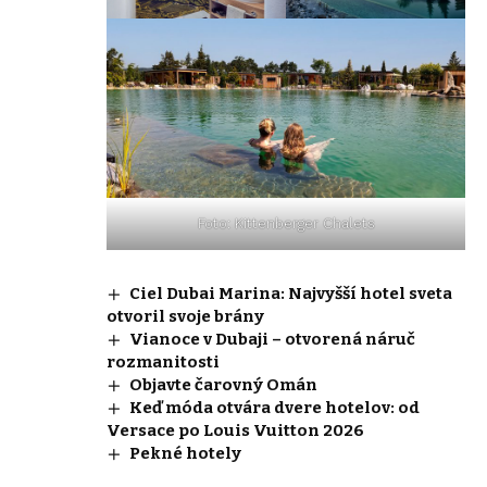
Foto: Kittenberger Chalets
Ciel Dubai Marina: Najvyšší hotel sveta
otvoril svoje brány
Vianoce v Dubaji – otvorená náruč
rozmanitosti
Objavte čarovný Omán
Keď móda otvára dvere hotelov: od
Versace po Louis Vuitton 2026
Pekné hotely