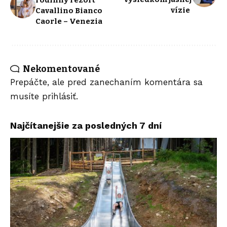
vízie
Cavallino Bianco
Caorle – Venezia
Nekomentované
Prepáčte, ale pred zanechaním komentára sa
musíte
prihlásiť
.
Najčítanejšie za posledných 7 dní