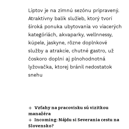
Liptov je na zimnú sezónu pripravený.
Atraktívny balík služieb, ktorý tvorí
široká ponuka ubytovania vo viacerých
kategóriách, akvaparky, wellnnessy,
kúpele, jaskyne, rôzne doplnkové
služby a atrakcie, chutné gastro, už
čoskoro doplní aj plnohodnotná
lyžovačka, ktorej bránil nedostatok
snehu
Vzťahy na pracovisku sú vizitkou
manažéra
Incoming: Nájdu si Severania cestu na
Slovensko?