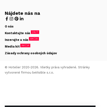
Nájdete nás na
O nás
24/7
Kontaktujte nás
AKCIA
Inzerujte u nás
AKCIA
Media kit
Zásady ochrany osobných údajov
© Hotelier 2020-2026. Všetky práva vyhradené. Stránky
vytvorené firmou
beVisible s.r.o.