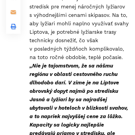
stredísk pre menej náročných lyžiarov
s výhodnejšími cenami skipasov. Na to,
aby lyžiari mohli naplno využívať svahy
Liptova, je potrebné lyžiarske trasy
technicky dosnežiť, čo však
v posledných týždňoch komplikovalo,
na toto ročné obdobie, teplé počasie.
„Nie je tajomstvom, že sa nášmu
regiónu v oblasti cestovného ruchu
dlhodobo darí. V zime je na Liptove
obrovský dopyt najmä po stredisku
Jasná a lyžiari by sa najradšej
ubytovali v hoteloch v blízkosti svahov,
a to napriek najvyššej cene za lôžko.
Kapacity sa logicky najlepšie
predávajú priamo v stredisku, ale