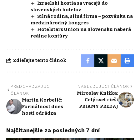
Izraelskí hostia sa vracajú do
slovenských hotelov
Silná rodina, silná firma – pozvánka na
medzinárodný kongres
Hotelstars Union na Slovensku naberá
reálne kontúry
Zdieľajte tento článok
PREDCHÁDZAJÚCI
NASLEDUJÚCI ČLÁNOK
Miroslav Knižka:
ČLÁNOK
Celý svet rieši
Martin Korbelič:
PRIAMY PREDAJ
Formálnosť dnes
hostí odrádza
Najčítanejšie za posledných 7 dní