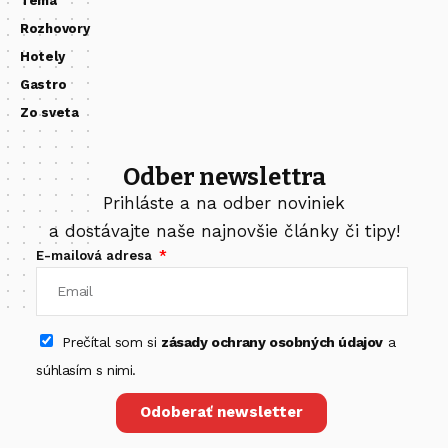
Téma
Rozhovory
Hotely
Gastro
Zo sveta
Odber newslettra
Prihláste a na odber noviniek
a dostávajte naše najnovšie články či tipy!
E-mailová adresa
Prečítal som si
zásady ochrany osobných údajov
a
súhlasím s nimi.
Odoberať newsletter