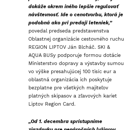
dokáže okrem iného lepšie regulovať
návštevnosť. Ide o cenotvorbu, ktorá je
podobná ako pri predaji leteniek,”
povedal predseda predstavenstva
Oblastnej organizácie cestovného ruchu
REGION LIPTOV Ján Blcháč. SKI &
AQUA BUSy podporuje formou dotácie
Ministerstvo dopravy a výstavby sumou
vo výške presahujúcej 100 tisíc eur a
oblastná organizácia ich poskytuje
bezplatne pre všetkých majiteľov
platných skipasov a zľavových kariet
Liptov Region Card.
„Od 1. decembra sprístupníme
zjazdovku pre nenáročných lyžiarov