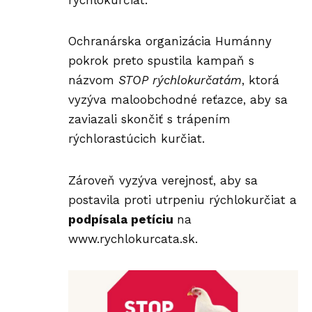
Ochranárska organizácia Humánny
pokrok preto spustila kampaň s
názvom
STOP rýchlokurčatám
, ktorá
vyzýva maloobchodné reťazce, aby sa
zaviazali skončiť s trápením
rýchlorastúcich kurčiat.
Zároveň vyzýva verejnosť, aby sa
postavila proti utrpeniu rýchlokurčiat a
podpísala petíciu
na
www.rychlokurcata.sk
.