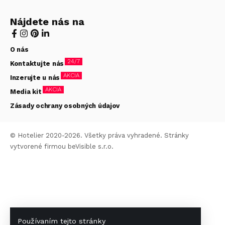
Nájdete nás na
O nás
24/7
Kontaktujte nás
AKCIA
Inzerujte u nás
AKCIA
Media kit
Zásady ochrany osobných údajov
© Hotelier 2020-2026. Všetky práva vyhradené. Stránky
vytvorené firmou
beVisible s.r.o.
Používaním tejto stránky