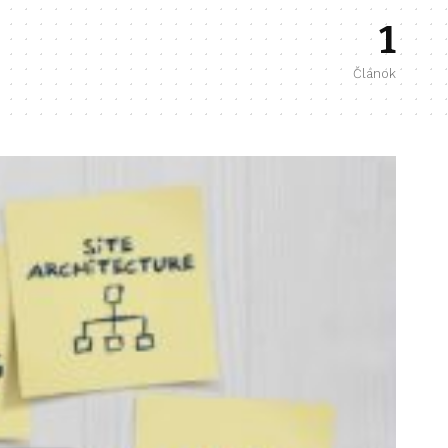
1
Článok