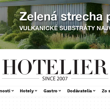
nosti
Hotely
Gastro
Dodávatelia
Zo 