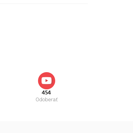
454
Odoberať