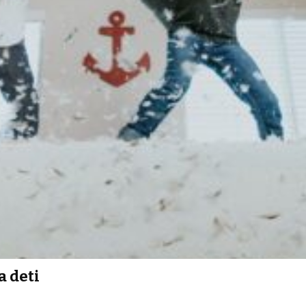
a deti