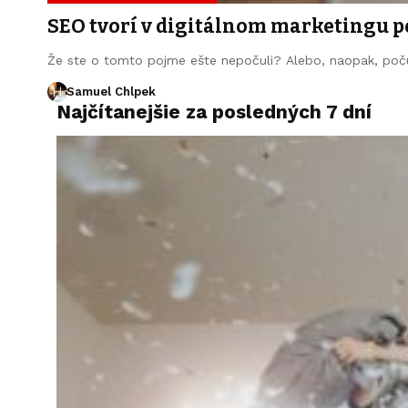
SEO tvorí v digitálnom marketingu p
Že ste o tomto pojme ešte nepočuli? Alebo, naopak, počuli
Samuel Chlpek
Najčítanejšie za posledných 7 dní