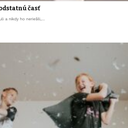
odstatnú časť
 a nikdy ho neriešili,…