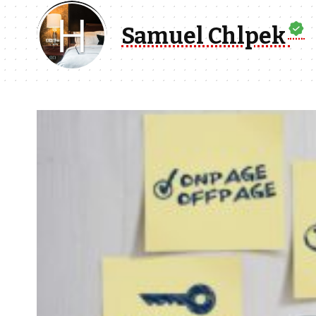
Samuel Chlpek