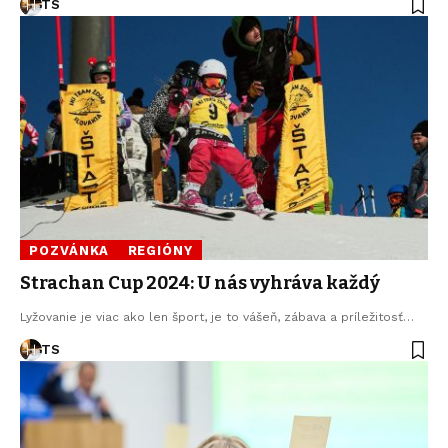
TS
POZVÁNKA
REGIÓNY
Strachan Cup 2024: U nás vyhráva každý
Lyžovanie je viac ako len šport, je to vášeň, zábava a príležitosť…
TS