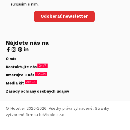
súhlasím s nimi.
Odoberať newsletter
Nájdete nás na
O nás
24/7
Kontaktujte nás
AKCIA
Inzerujte u nás
AKCIA
Media kit
Zásady ochrany osobných údajov
© Hotelier 2020-2026. Všetky práva vyhradené. Stránky
vytvorené firmou
beVisible s.r.o.