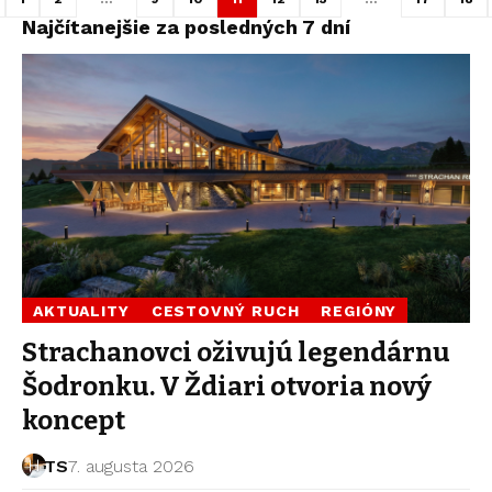
Najčítanejšie za posledných 7 dní
AKTUALITY
CESTOVNÝ RUCH
REGIÓNY
Strachanovci oživujú legendárnu
Šodronku. V Ždiari otvoria nový
koncept
TS
7. augusta 2026