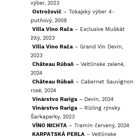
výber, 2023
Ostrožovič
– Tokajský výber 4-
putňový, 2008
Villa Vino Rača
– Exclusive Muškát
žltý, 2023
Villa Vino Rača
– Grand Vin Devín,
2023
Château Rúbaň
– Veltlínske zelené,
2024
Château Rúbaň
– Cabernet Sauvignon
rosé, 2024
Vinárstvo Rariga
– Devín, 2024
Vinárstvo Rariga
– Rizling rýnsky
Šarkaperky, 2023
VÍNO NICHTA
– Tramín červený, 2024
KARPATSKÁ PERLA
– Veltlínske