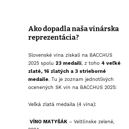
Ako dopadla naša vinárska
reprezentácia?
Slovenské vína získali na BACCHUS
2025 spolu
23 medailí
, z toho
4 veľké
zlaté, 16 zlatých a 3 strieborné
medaile
. Tu je zoznam jednotlivých
ocenených SK vín na BACCHUS 2025:
Veľká zlatá medaila (4 vína):
VÍNO MATYŠÁK
– Veltlínske zelené,