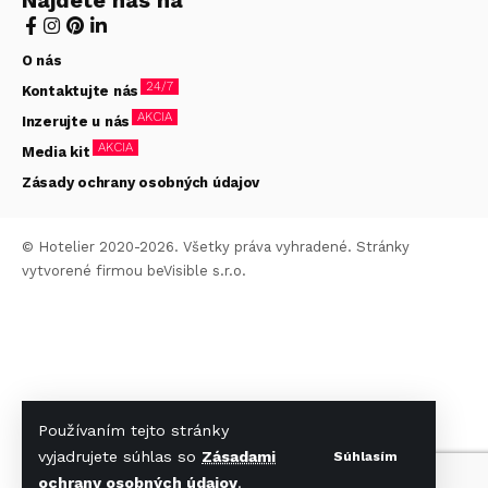
Nájdete nás na
O nás
24/7
Kontaktujte nás
AKCIA
Inzerujte u nás
AKCIA
Media kit
Zásady ochrany osobných údajov
© Hotelier 2020-2026. Všetky práva vyhradené. Stránky
vytvorené firmou
beVisible s.r.o.
Používaním tejto stránky
vyjadrujete súhlas so
Zásadami
Súhlasím
ochrany osobných údajov
.