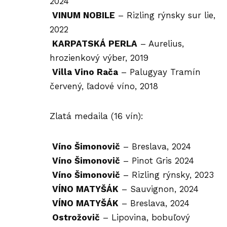
2024
VINUM NOBILE
– Rizling rýnsky sur lie,
2022
KARPATSKÁ PERLA
– Aurelius,
hrozienkový výber, 2019
Villa Vino Rača
– Palugyay Tramín
červený, ľadové víno, 2018
Zlatá medaila (16 vín):
Víno Šimonovič
– Breslava, 2024
Víno Šimonovič
– Pinot Gris 2024
Víno Šimonovič
– Rizling rýnsky, 2023
VÍNO MATYŠÁK
– Sauvignon, 2024
VÍNO MATYŠÁK
– Breslava, 2024
Ostrožovič
– Lipovina, bobuľový