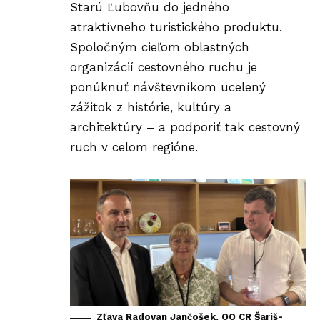
Starú Ľubovňu do jedného
atraktívneho turistického produktu.
Spoločným cieľom oblastných
organizácií cestovného ruchu je
ponúknuť návštevníkom ucelený
zážitok z histórie, kultúry a
architektúry – a podporiť tak cestovný
ruch v celom regióne.
Zľava Radovan Jančošek, OO CR Šariš-