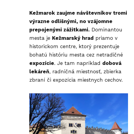
Kežmarok zaujme návštevníkov tromi
výrazne odlišnými, no vzájomne
prepojenými zážitkami.
Dominantou
mesta je
Kežmarský hrad
priamo v
historickom centre, ktorý prezentuje
bohatú históriu mesta cez netradičné
expozície
. Je tam napríklad
dobová
lekáreň
, radničná miestnosť, zbierka
zbraní či expozícia miestnych cechov.