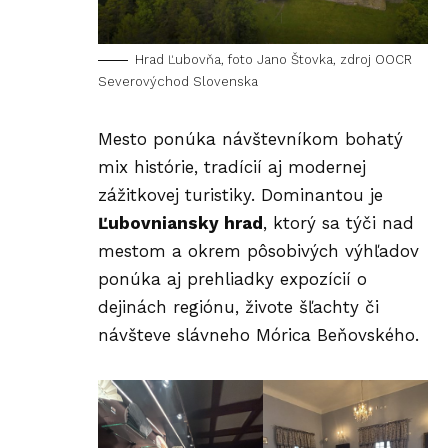
Hrad Ľubovňa, foto Jano Štovka, zdroj OOCR
Severovýchod Slovenska
Mesto ponúka návštevníkom bohatý
mix histórie, tradícií aj modernej
zážitkovej turistiky. Dominantou je
Ľubovniansky hrad
, ktorý sa týči nad
mestom a okrem pôsobivých výhľadov
ponúka aj prehliadky expozícií o
dejinách regiónu, živote šľachty či
návšteve slávneho Mórica Beňovského.