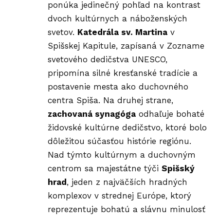
ponúka jedinečný pohľad na kontrast
dvoch kultúrnych a náboženských
svetov.
Katedrála sv. Martina
v
Spišskej Kapitule, zapísaná v Zozname
svetového dedičstva UNESCO,
pripomína silné kresťanské tradície a
postavenie mesta ako duchovného
centra Spiša. Na druhej strane,
zachovaná synagóga
odhaľuje bohaté
židovské kultúrne dedičstvo, ktoré bolo
dôležitou súčasťou histórie regiónu.
Nad týmto kultúrnym a duchovným
centrom sa majestátne týči
Spišský
hrad
, jeden z najväčších hradných
komplexov v strednej Európe, ktorý
reprezentuje bohatú a slávnu minulosť