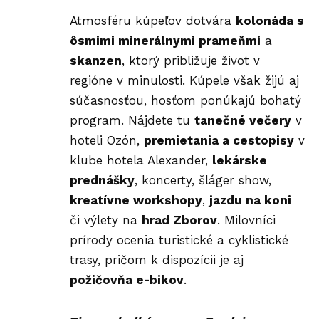
Atmosféru kúpeľov dotvára
kolonáda s
ôsmimi minerálnymi prameňmi
a
skanzen
, ktorý približuje život v
regióne v minulosti. Kúpele však žijú aj
súčasnosťou, hosťom ponúkajú bohatý
program. Nájdete tu
tanečné večery
v
hoteli Ozón,
premietania a cestopisy
v
klube hotela Alexander,
lekárske
prednášky
, koncerty, šláger show,
kreatívne workshopy
,
jazdu na koni
či výlety na
hrad Zborov
. Milovníci
prírody ocenia turistické a cyklistické
trasy, pričom k dispozícii je aj
požičovňa e-bikov
.