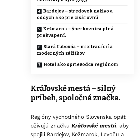
Bardejov – stredovek naživo a
oddych ako pre cisárovnú
Kežmarok – šperkovnica plná
prekvapení.
Stará Ľubovňa – mix tradícií a
moderných zážitkov
Hotel ako sprievodca regiónom
Kráľovské mestá
–
silný
príbeh, spoločná značka.
Regióny východného Slovenska opäť
oživujú značku
Kráľovské mestá
, aby
spojili Bardejov, Kežmarok, Levoču a