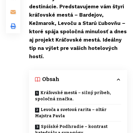
destinácie. Predstavujeme vám štyri
kráľovské mestá – Bardejov,
Kežmarok, Levoču a Starú Ľubovňu –
ktoré spája spoločná minulosť a dnes
aj projekt Kráľovské mestá. Ideálny
tip na výlet pre vašich hotelových
hostí.
Obsah
Kráľovské mestá – silný príbeh,
spoločná značka.
Levoča a svetová rarita – oltár
Majstra Pavla
Spišské Podhradie – kontrast
katedrály a synagógy