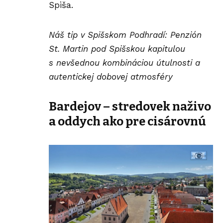
Spiša.
Náš tip v Spišskom Podhradí:
Penzión
St. Martin
pod Spišskou kapitulou
s nevšednou kombináciou útulnosti a
autentickej dobovej atmosféry
Bardejov – stredovek naživo
a oddych ako pre cisárovnú