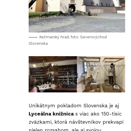
Kežmarský hrad, foto: Severovýchod
Slovenska
Unikátnym pokladom Slovenska je aj
Lyceálna knižnica
s viac ako 150-tisíc
zväzkami, ktorá návštevníkov prekvapí
nielen rozsahom, ale aj svojou