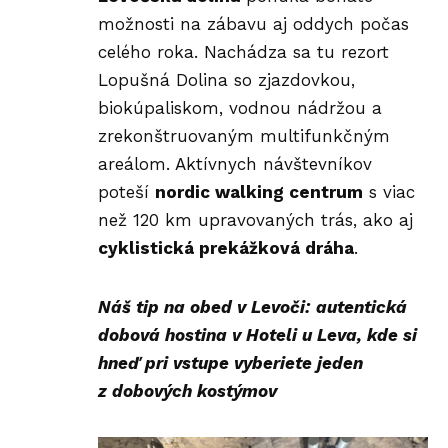
možnosti na zábavu aj oddych počas
celého roka. Nachádza sa tu rezort
Lopušná Dolina so zjazdovkou,
biokúpaliskom, vodnou nádržou a
zrekonštruovaným multifunkčným
areálom. Aktívnych návštevníkov
poteší
nordic walking centrum
s viac
než 120 km upravovaných trás, ako aj
cyklistická prekážková dráha
.
Náš tip na obed v Levoči:
autentická
dobová hostina v
Hoteli u Leva
, kde si
hneď pri vstupe vyberiete jeden
z dobových kostýmov