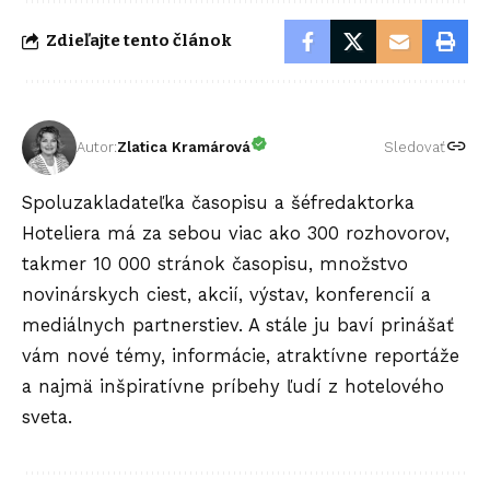
Zdieľajte tento článok
Autor:
Zlatica Kramárová
Sledovať
Spoluzakladateľka časopisu a šéfredaktorka
Hoteliera má za sebou viac ako 300 rozhovorov,
takmer 10 000 stránok časopisu, množstvo
novinárskych ciest, akcií, výstav, konferencií a
mediálnych partnerstiev. A stále ju baví prinášať
vám nové témy, informácie, atraktívne reportáže
a najmä inšpiratívne príbehy ľudí z hotelového
sveta.