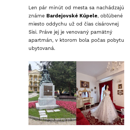
Len pár minút od mesta sa nachádzajú
známe
Bardejovské Kúpele
, obľúbené
miesto oddychu už od čias cisárovnej
Sisi. Práve jej je venovaný pamätný
apartmán, v ktorom bola počas pobytu
ubytovaná.